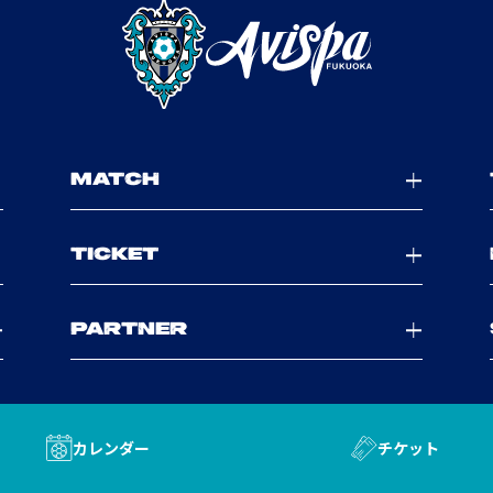
MATCH
TICKET
PARTNER
カレンダー
チケット