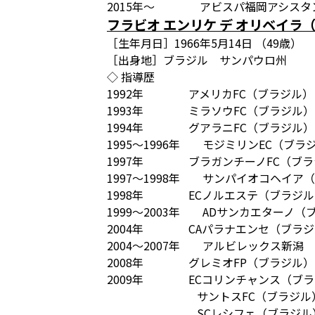
2015年～ アビスパ福岡アシスタ
フラビオ エンリケ デ オリベイラ（Flav
［生年月日］1966年5月14日 （49歳）
［出身地］ブラジル サンパウロ州
◇ 指導歴
1992年 アメリカFC（ブラジル）
1993年 ミラソウFC（ブラジル）
1994年 グアラニFC（ブラジル）
1995～1996年 モジミリンEC（ブラ
1997年 ブラガンチーノFC（ブラ
1997～1998年 サンパイオコヘイア
1998年 ECノルエステ（ブラジル
1999～2003年 ADサンカエターノ（
2004年 CAパラナエンセ（ブラジ
2004～2007年 アルビレックス新潟
2008年 グレミオFP（ブラジル）
2009年 ECコリンチャンス（ブラ
サントスFC（ブラジル
SCレシフェ（ブラジル