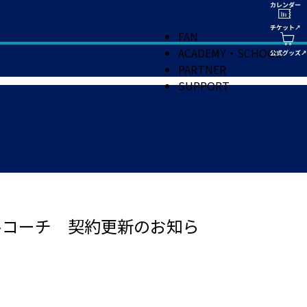
FAN
ACADEMY・SCHOOL
PARTNER
SUPPORT
カルコーチ 契約更新のお知ら