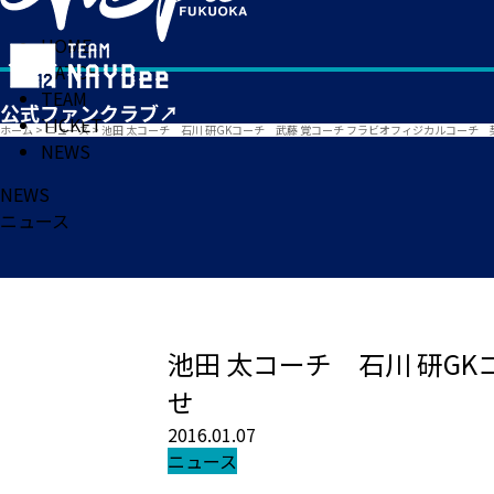
HOME
MATCH
TEAM
TICKET
ホーム
>
ニュース
>
池田 太コーチ 石川 研GKコーチ 武藤 覚コーチ フラビオフィジカルコーチ
NEWS
NEWS
ニュース
池田 太コーチ 石川 研G
せ
2016.01.07
ニュース