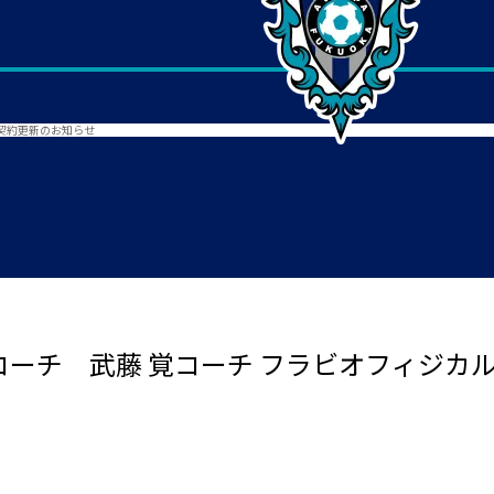
 契約更新のお知らせ
Kコーチ 武藤 覚コーチ フラビオフィジ