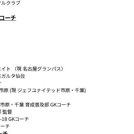
フルクラブ
コーチ
エイト （現 名古屋グランパス）
ベガルタ仙台
ク
(現 ジェフユナイテッド市原・千葉)
市原・千葉 育成普及部 GKコーチ
 監督
18 GKコーチ
ーチ
ーチ