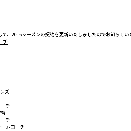
て、2016シーズンの契約を更新いたしましたのでお知らせい
ーチ
モンズ
コーチ
監督
コーチ
チームコーチ