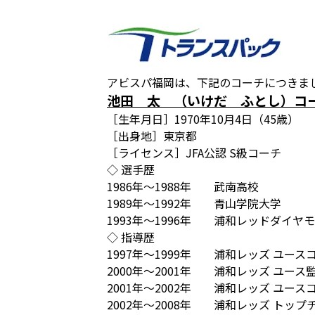
アビスパ福岡は、下記のコーチにつきまし
池田 太 （いけだ ふとし）コ
［生年月日］1970年10月4日（45歳）
［出身地］東京都
［ライセンス］JFA公認 S級コーチ
◇ 選手歴
1986年～1988年 武南高校
1989年～1992年 青山学院大学
1993年～1996年 浦和レッドダイヤ
◇ 指導歴
1997年～1999年 浦和レッズ ユース
2000年～2001年 浦和レッズ ユース
2001年～2002年 浦和レッズ ユース
2002年～2008年 浦和レッズ トップ