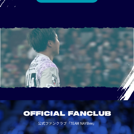
OFFICIAL FANCLUB
公式ファンクラブ「TEAM NAYBee」