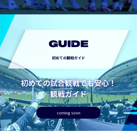
GUIDE
初めての観戦ガイド
初めての試合観戦でも安心！
観戦ガイド
coming soon