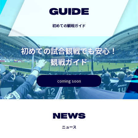
GUIDE
初めての観戦ガイド
初めての試合観戦でも安心！
観戦ガイド
coming soon
NEWS
ニュース