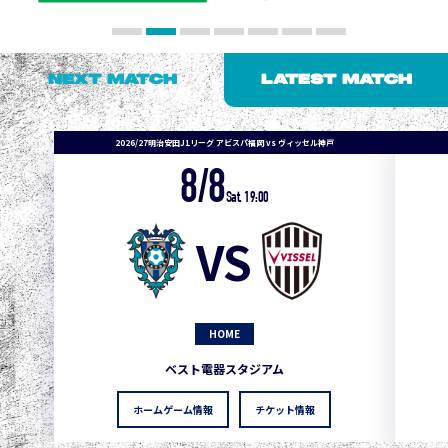
NEXT MATCH
LATEST MATCH
2026/27明治安田J1リーグ アビスパ福岡 vs ヴィッセル神戸
8/8
Sat. 19:00
VS
HOME
ベスト電器スタジアム
ホームゲーム情報
チケット情報