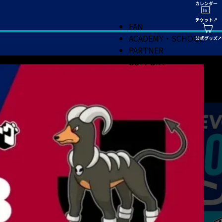
FAN
ACADEMY・SCHOOL
PARTNER
SUPPORT