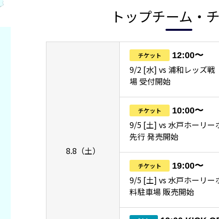
トップチーム・
12:00〜
チケット
9/2 [水] vs 浦和レッ
場 受付開始
10:00〜
チケット
9/5 [土] vs 水戸ホーリ
先行 発売開始
8.8（土）
19:00〜
チケット
9/5 [土] vs 水戸ホー
料駐車場 販売開始