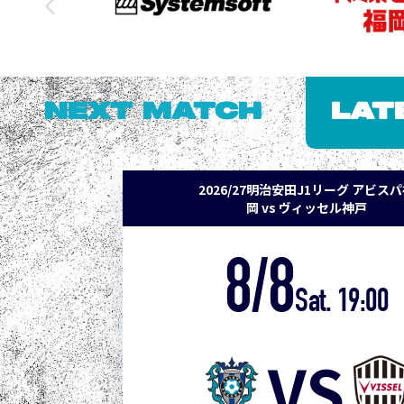
NEXT MATCH
LAT
2026/27明治安田J1リーグ アビス
岡 vs ヴィッセル神戸
8/8
Sat. 19:00
VS