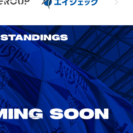
STANDINGS
2026/27明治安田J1リーグ 鹿島アント
ラーズ vs アビスパ福岡
8/22
Sat. 18:00
VS