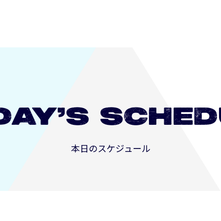
DAY’S
SCHED
本日のスケジュール