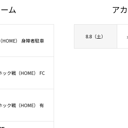
チーム
アカ
8.8（土）
ズ戦（HOME） 身障者駐車
ーホック戦（HOME） FC
リーホック戦（HOME） 有