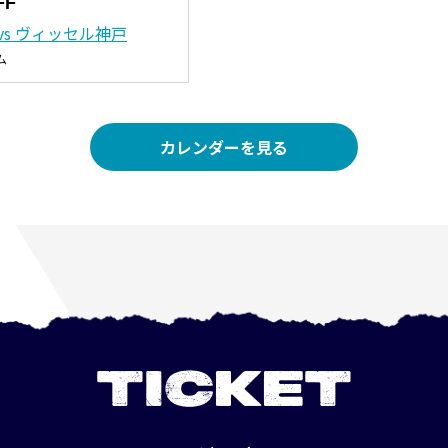
FF
vs ヴィッセル神戸
ム
カレンダーを見る
TICKET