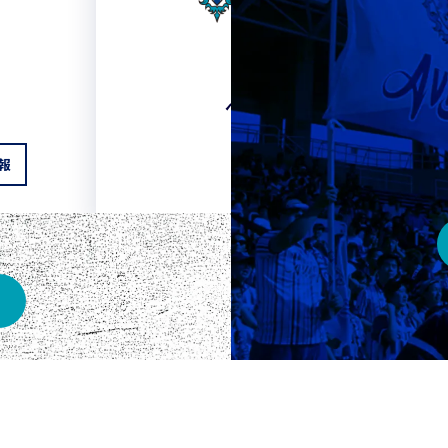
HOME
ベスト電器スタジアム
報
チケット情報