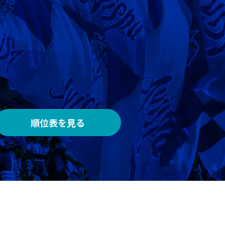
AWAY
メルカリスタジアム
順位表を見る