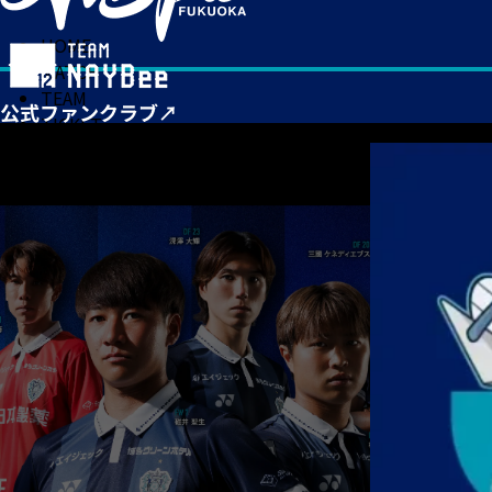
HOME
MATCH
TEAM
TICKET
NEWS