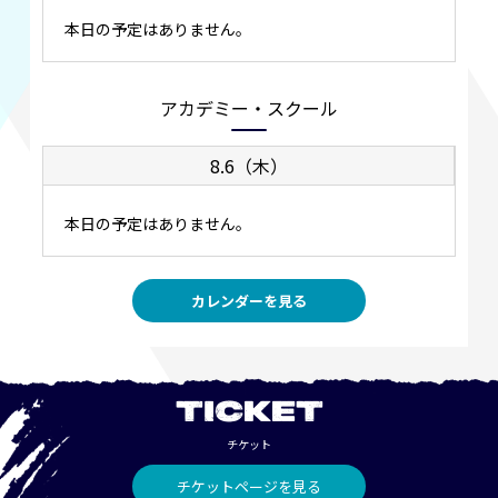
本日の予定はありません。
アカデミー・スクール
8.6（木）
本日の予定はありません。
カレンダーを見る
TICKET
チケット
チケットページを見る