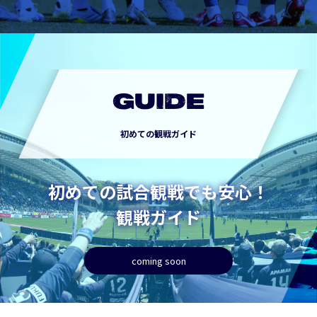
GUIDE
初めての観戦ガイド
初めての試合観戦でも安心！
観戦ガイド
coming soon