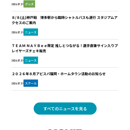
グッズ
2026.07.31
８/８(土)神戸戦 博多駅から臨時シャトルバスも運行 スタジアムア
クセスのご案内
ニュース
2026.07.31
ＴＥＡＭ ＮＡＹＢｅｅ限定 推しとつながる！選手直筆サイン入りプ
レイヤーズチェキ販売
ニュース
2026.07.31
２０２６年８月アビスパ福岡・ホームタウン活動のお知らせ
スクール
2026.07.31
すべてのニュースを見る