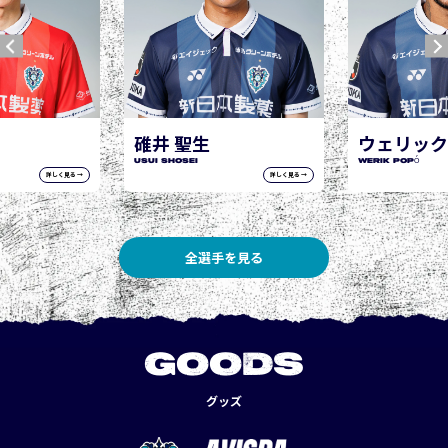
ウェリック ポポ
WERIK POPÓ
詳しく見る →
詳しく見る →
全選手を見る
GOODS
グッズ