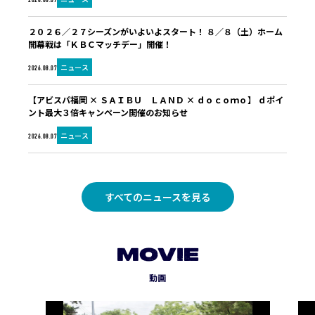
2026.08.07
２０２６／２７シーズンがいよいよスタート！ ８／８（土）ホーム
開幕戦は「ＫＢＣマッチデー」開催！
ニュース
2026.08.07
【アビスパ福岡 × ＳＡＩＢＵ ＬＡＮＤ × ｄｏｃｏｍｏ】 ｄポイ
ント最大３倍キャンペーン開催のお知らせ
ニュース
2026.08.07
すべてのニュースを見る
MOVIE
動画