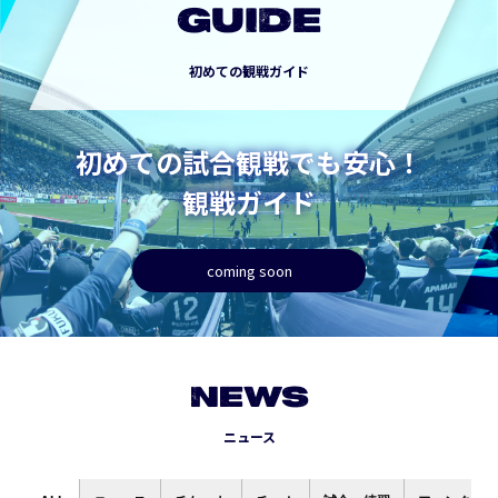
GUIDE
初めての観戦ガイド
初めての試合観戦でも安心！
観戦ガイド
coming soon
NEWS
ニュース