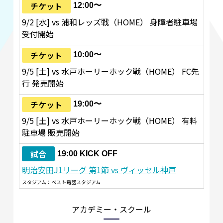
チケット
12:00〜
9/2 [水] vs 浦和レッズ戦（HOME） 身障者駐車場
受付開始
チケット
10:00〜
9/5 [土] vs 水戸ホーリーホック戦（HOME） FC先
行 発売開始
チケット
19:00〜
9/5 [土] vs 水戸ホーリーホック戦（HOME） 有料
駐車場 販売開始
試合
19:00 KICK OFF
明治安田J1リーグ 第1節 vs ヴィッセル神戸
スタジアム：ベスト電器スタジアム
アカデミー・スクール