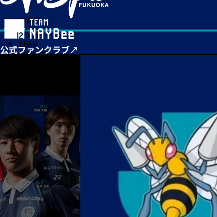
HOME
MATCH
TEAM
TICKET
NEWS