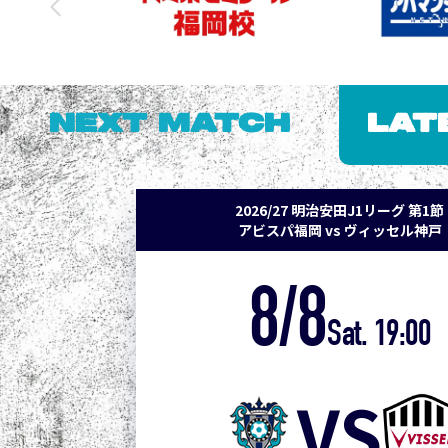
NEXT MATCH
LAT
2026/27 明治安田J1リーグ 第1節
アビスパ福岡 vs ヴィッセル神戸
8/8
Sat. 19:00
VS