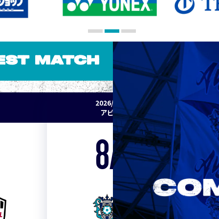
EST MATCH
2026/27 明治安田J1リーグ 第2節
アビスパ福岡 vs セレッソ大阪
8/15
Sat. 19:00
VS