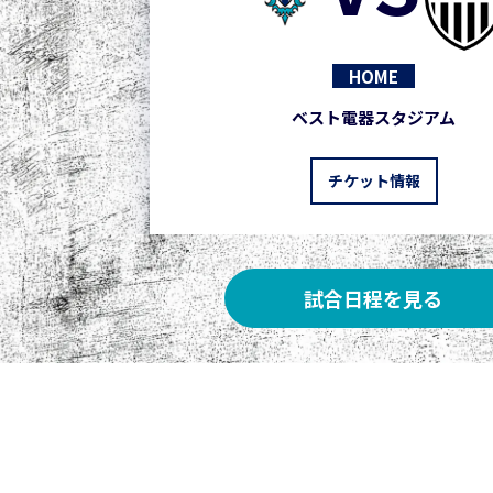
HOME
ベスト電器スタジアム
チケット情報
試合日程を見る