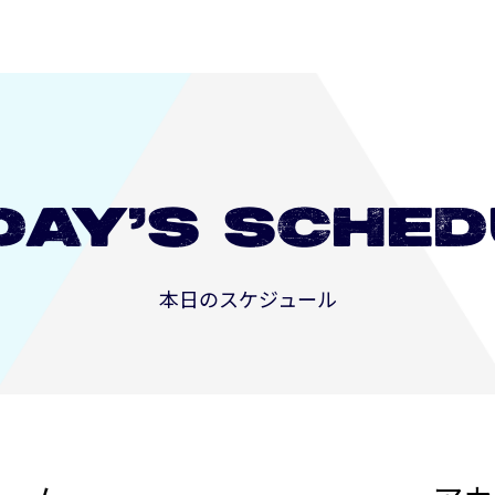
DAY’S
SCHED
本日のスケジュール