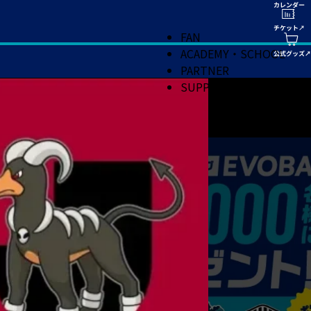
FAN
ACADEMY・SCHOOL
PARTNER
SUPPORT