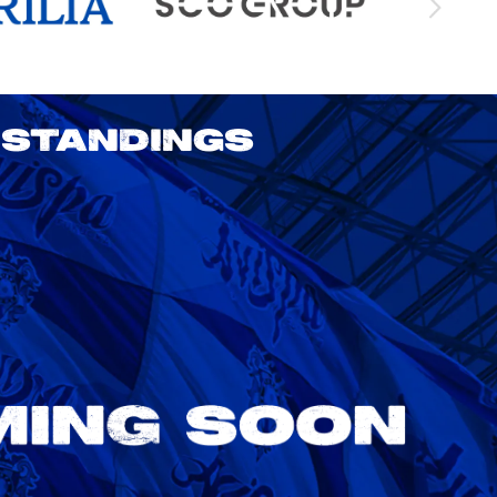
STANDINGS
2026/27 明治安田J1リーグ 第3節
アビスパ福岡 vs 鹿島アントラーズ
8/22
Sat. 18:00
VS