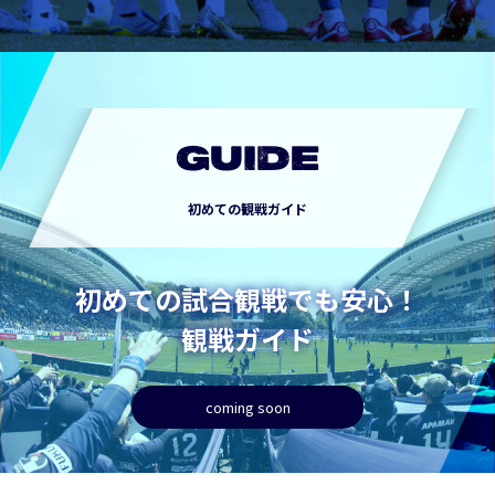
GUIDE
初めての観戦ガイド
初めての試合観戦でも安心！
観戦ガイド
coming soon