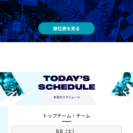
順位表を見る
TODAY’S
SCHEDULE
本日のスケジュール
トップチーム・チーム
8.8（土）