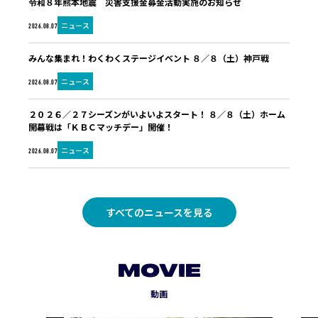
令和８年熊本地震 災害支援金募金活動実施のお知らせ
ニュース
2026.08.07
みんな集まれ！わくわくステージイベント ８／８（土）神戸戦
ニュース
2026.08.07
２０２６／２７シーズンがいよいよスタート！ ８／８（土）ホーム
開幕戦は「ＫＢＣマッチデー」開催！
ニュース
2026.08.07
すべてのニュースを見る
MOVIE
動画