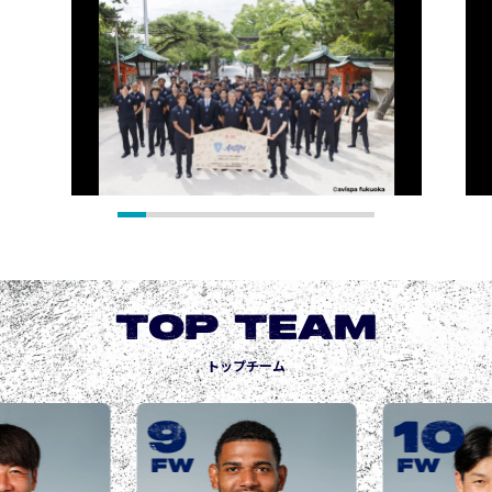
TOP TEAM
トップチーム
9
10
FW
FW