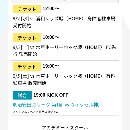
チケット
12:00〜
9/2 [水] vs 浦和レッズ戦（HOME） 身障者駐車場
受付開始
チケット
10:00〜
9/5 [土] vs 水戸ホーリーホック戦（HOME） FC先
行 発売開始
チケット
19:00〜
9/5 [土] vs 水戸ホーリーホック戦（HOME） 有料
駐車場 販売開始
試合
19:00 KICK OFF
明治安田J1リーグ 第1節 vs ヴィッセル神戸
スタジアム：ベスト電器スタジアム
アカデミー・スクール