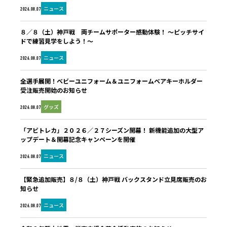
ニュース
2026.08.07
８／８（土）神戸戦 両チームサポーター感動体験！ ～ピッチサイ
ドで練習見学をしよう！～
ニュース
2026.08.07
全選手展開！ベビーユニフォーム＆ユニフォームベアキーホルダー
受注販売開始のお知らせ
グッズ
2026.08.07
「アビトレカ」２０２６／２７シーズン開幕！ 新機能追加の大型ア
ップデート＆開幕記念キャンペーンを開催
ニュース
2026.08.07
【緊急追加販売】８/８（土）神戸戦 バックスタンド立見席販売のお
知らせ
ニュース
2026.08.07