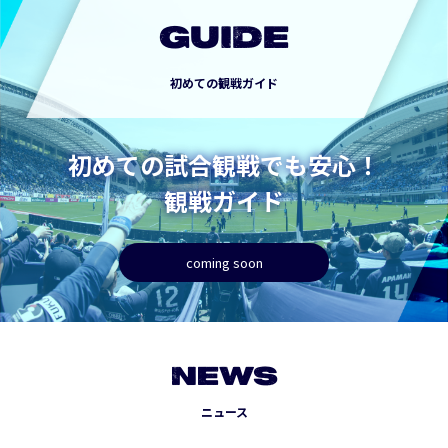
GUIDE
初めての観戦ガイド
初めての試合観戦でも安心！
観戦ガイド
coming soon
NEWS
ニュース