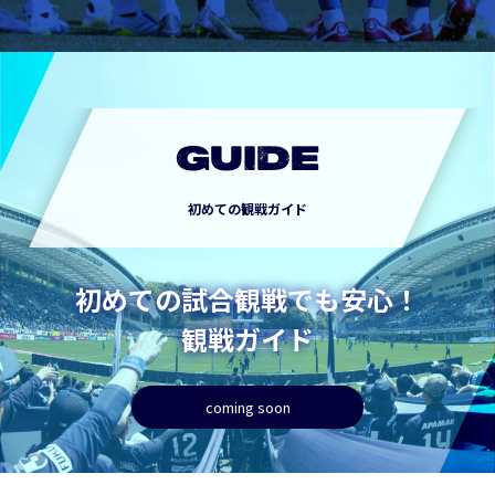
GUIDE
初めての観戦ガイド
初めての試合観戦でも安心！
観戦ガイド
coming soon