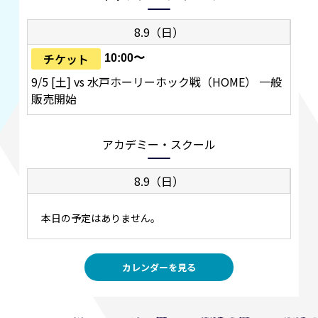
8.9（日）
チケット
10:00〜
9/5 [土] vs 水戸ホーリーホック戦（HOME） 一般
販売開始
アカデミー・スクール
8.9（日）
本日の予定はありません。
カレンダーを見る