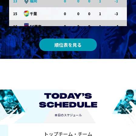
13
0
0
0
1
-1
福岡
15
0
0
0
1
-3
千葉
16
0
0
0
1
-4
FC東京
0
0
0
0
0
東京Ｖ
順位表を見る
0
0
0
0
0
川崎Ｆ
0
0
0
0
0
京都
0
0
0
0
0
長崎
TODAY’S
SCHEDULE
本日のスケジュール
トップチーム・チーム