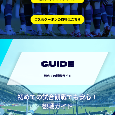
ご入会クーポンの取得はこちら
GUIDE
初めての観戦ガイド
初めての試合観戦でも安心！
観戦ガイド