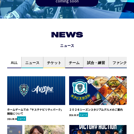
coming soon
NEWS
ニュース
ALL
ニュース
チケット
チーム
試合・練習
ファンクラブ
ホームゲームでの「サステナビリティパーク」
２０２６シーズンスタジアムグルメのご案内
開設について
ニュース
2026.08.07
ニュース
2026.08.08