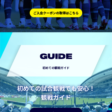
ご入会クーポンの取得はこちら
GUIDE
初めての観戦ガイド
初めての試合観戦でも安心！
観戦ガイド