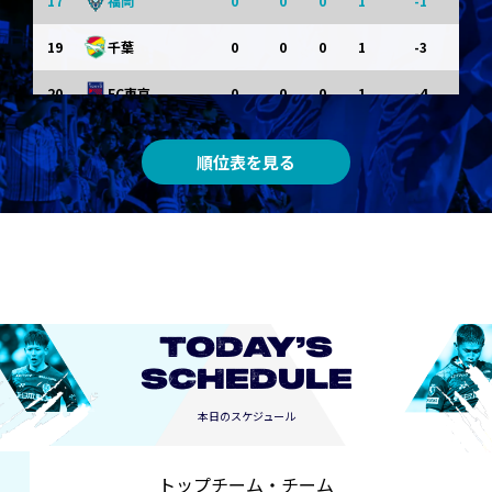
17
0
0
0
1
-1
福岡
19
0
0
0
1
-3
千葉
20
0
0
0
1
-4
FC東京
順位表を見る
TODAY’S
SCHEDULE
本日のスケジュール
トップチーム・チーム