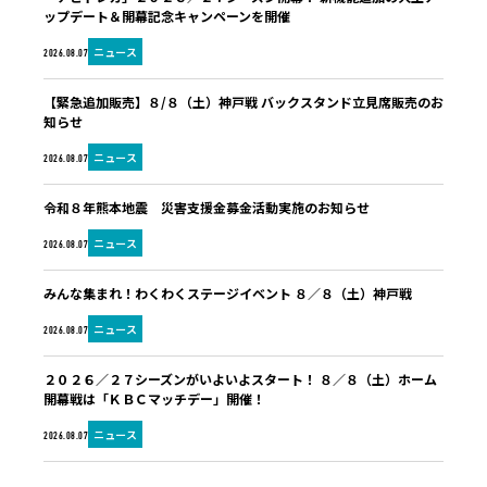
ップデート＆開幕記念キャンペーンを開催
ニュース
2026.08.07
【緊急追加販売】８/８（土）神戸戦 バックスタンド立見席販売のお
知らせ
ニュース
2026.08.07
令和８年熊本地震 災害支援金募金活動実施のお知らせ
ニュース
2026.08.07
みんな集まれ！わくわくステージイベント ８／８（土）神戸戦
ニュース
2026.08.07
２０２６／２７シーズンがいよいよスタート！ ８／８（土）ホーム
開幕戦は「ＫＢＣマッチデー」開催！
ニュース
2026.08.07