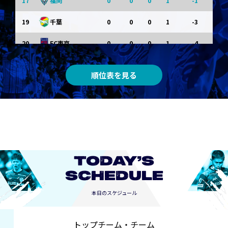
17
0
0
0
1
-1
福岡
19
0
0
0
1
-3
千葉
20
0
0
0
1
-4
FC東京
順位表を見る
TODAY’S
SCHEDULE
本日のスケジュール
トップチーム・チーム