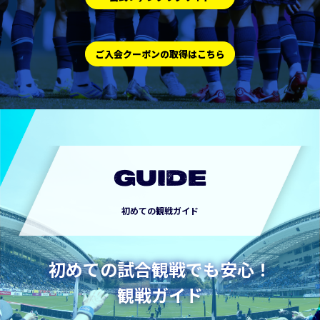
ご入会クーポンの取得はこちら
GUIDE
初めての観戦ガイド
初めての試合観戦でも安心！
観戦ガイド