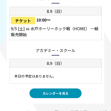
8.9（日）
チケット
10:00〜
9/5 [土] vs 水戸ホーリーホック戦（HOME） 一般
販売開始
アカデミー・スクール
8.9（日）
本日の予定はありません。
カレンダーを見る