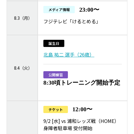
23:00〜
メディア情報
8.3（月）
フジテレビ「けるとめる」
誕生日
北島 祐二 選手（26歳）
8.4（火）
公開練習
8:30頃トレーニング開始予定
12:00〜
チケット
9/2 [水] vs 浦和レッズ戦（HOME）
身障者駐車場 受付開始