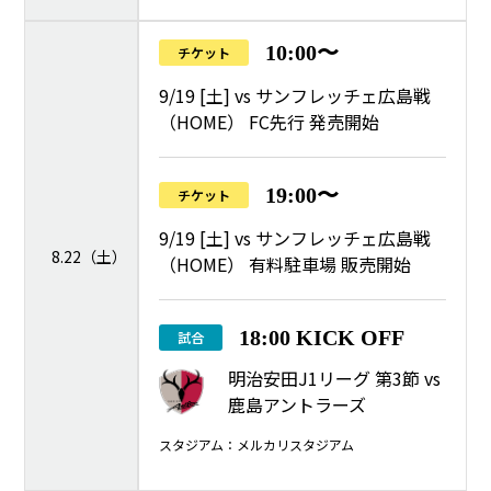
10:00〜
チケット
9/19 [土] vs サンフレッチェ広島戦
（HOME） FC先行 発売開始
19:00〜
チケット
9/19 [土] vs サンフレッチェ広島戦
8.22（土）
（HOME） 有料駐車場 販売開始
18:00 KICK OFF
試合
明治安田J1リーグ 第3節 vs
鹿島アントラーズ
スタジアム：メルカリスタジアム