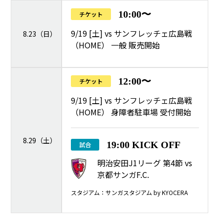
10:00〜
チケット
9/19 [土] vs サンフレッチェ広島戦
8.23（日）
（HOME） 一般 販売開始
12:00〜
チケット
9/19 [土] vs サンフレッチェ広島戦
（HOME） 身障者駐車場 受付開始
8.29（土）
19:00 KICK OFF
試合
明治安田J1リーグ 第4節 vs
京都サンガF.C.
スタジアム：サンガスタジアム by KYOCERA