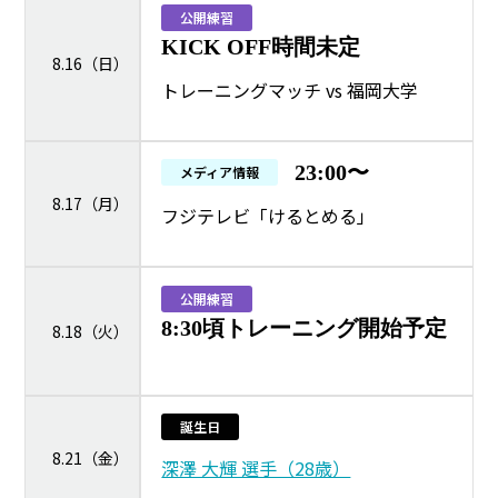
公開練習
KICK OFF時間未定
8.16（日）
トレーニングマッチ vs 福岡大学
23:00〜
メディア情報
8.17（月）
フジテレビ「けるとめる」
公開練習
8:30頃トレーニング開始予定
8.18（火）
誕生日
8.21（金）
深澤 大輝 選手（28歳）