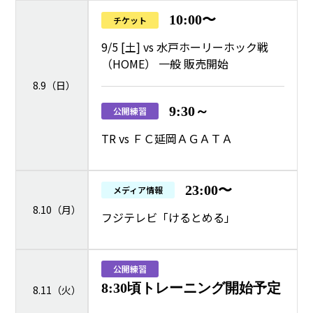
10:00〜
チケット
9/5 [土] vs 水戸ホーリーホック戦
（HOME） 一般 販売開始
8.9（日）
9:30～
公開練習
TR vs ＦＣ延岡ＡＧＡＴＡ
23:00〜
メディア情報
8.10（月）
フジテレビ「けるとめる」
公開練習
8:30頃トレーニング開始予定
8.11（火）