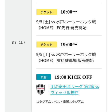
10:00〜
チケット
9/5 [土] vs 水戸ホーリーホック戦
（HOME） FC先行 発売開始
8.8（土）
19:00〜
チケット
9/5 [土] vs 水戸ホーリーホック戦
（HOME） 有料駐車場 販売開始
19:00 KICK OFF
試合
明治安田J1リーグ 第1節 vs
ヴィッセル神戸
スタジアム：ベスト電器スタジアム