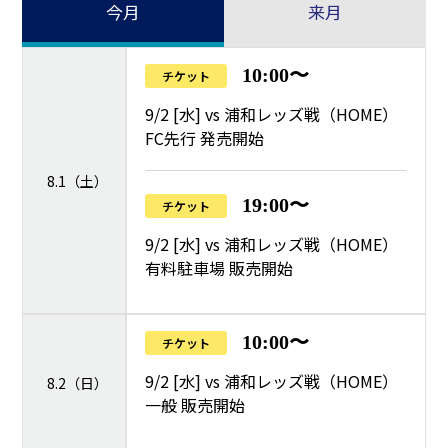
今月
来月
10:00〜
チケット
9/2 [水] vs 浦和レッズ戦（HOME）
FC先行 発売開始
8.1（土）
19:00〜
チケット
9/2 [水] vs 浦和レッズ戦（HOME）
有料駐車場 販売開始
10:00〜
チケット
9/2 [水] vs 浦和レッズ戦（HOME）
8.2（日）
一般 販売開始