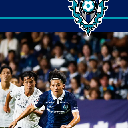
1
町田
2
広島