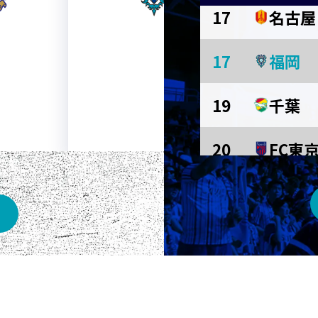
17
名古屋
AWAY
17
福岡
メルカリスタジアム
19
千葉
20
FC東