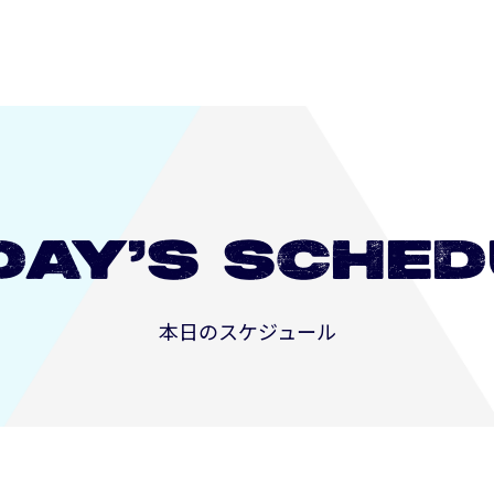
DAY’S
SCHED
本日のスケジュール