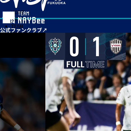
HOME
MATCH
TEAM
TICKET
NEWS