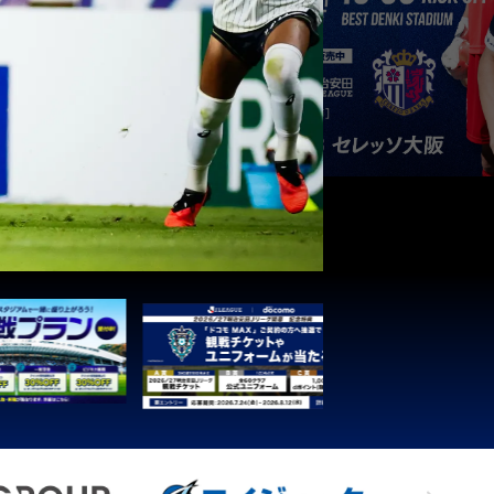
3
1
0
0
1
3
1
0
0
1
3
1
0
0
1
3
1
0
0
1
3
1
0
0
1
3
1
0
0
1
3
1
0
0
1