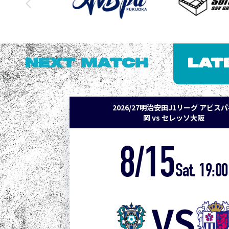
NEXT MATCH
LAT
2026/27明治安田J1リーグ アビス
岡 vs セレッソ大阪
8/15
Sat. 19:00
VS