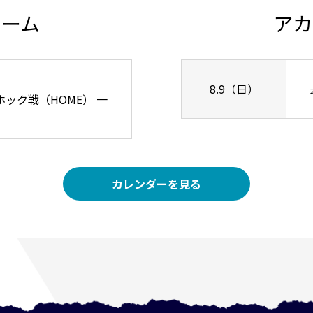
チーム
アカ
8.9（日）
リーホック戦（HOME） 一
カレンダーを見る