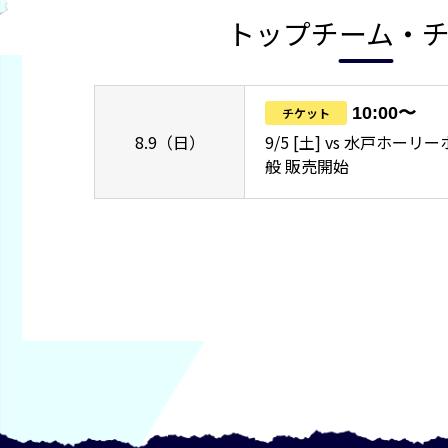
トップチーム・
10:00〜
チケット
8.9（日）
9/5 [土] vs 水戸ホー
般 販売開始