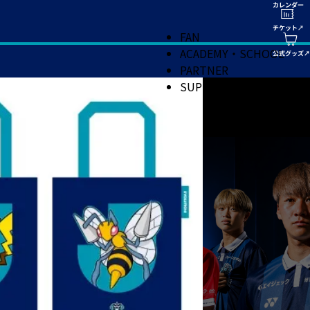
FAN
ACADEMY・SCHOOL
PARTNER
SUPPORT