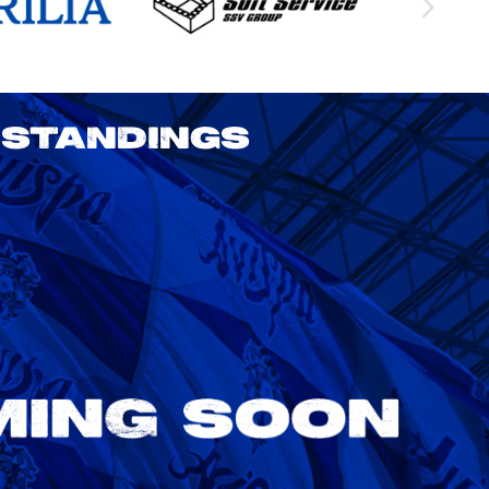
STANDINGS
2026/27 明治安田J1リーグ 第3節
アビスパ福岡 vs 鹿島アントラーズ
8/22
Sat. 18:00
VS