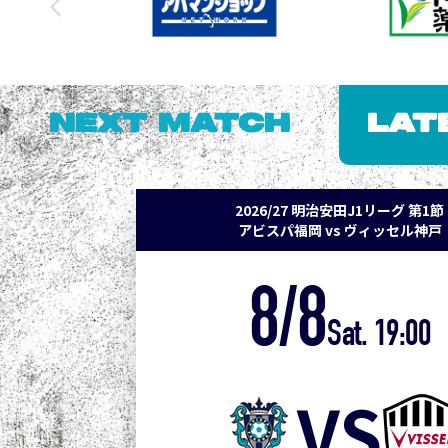
NEXT MATCH
LAT
2026/27 明治安田J1リーグ 第1節
アビスパ福岡 vs ヴィッセル神戸
8/8
Sat. 19:00
VS