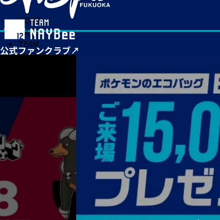
HOME
MATCH
TEAM
TICKET
NEWS