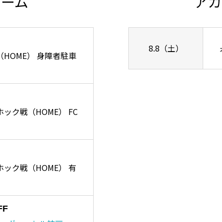
チーム
アカ
8.8（土）
ズ戦（HOME） 身障者駐車
ーホック戦（HOME） FC
リーホック戦（HOME） 有
FF