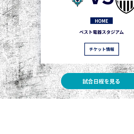
HOME
ベスト電器スタジアム
チケット情報
試合日程を見る