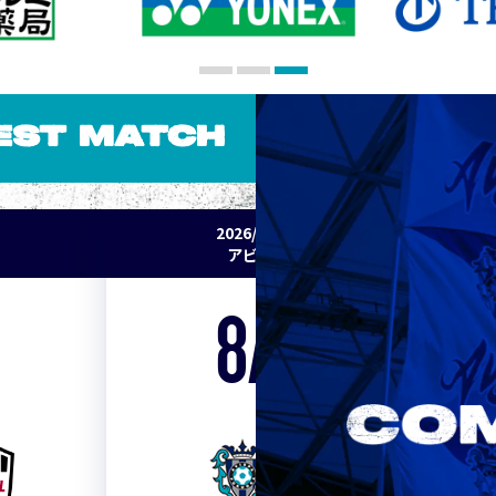
EST MATCH
2026/27 明治安田J1リーグ 第2節
アビスパ福岡 vs セレッソ大阪
8/15
Sat. 19:00
VS