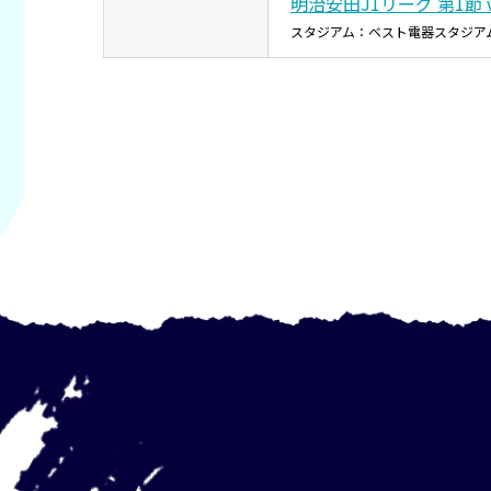
明治安田J1リーグ 第1節 
スタジアム：ベスト電器スタジア