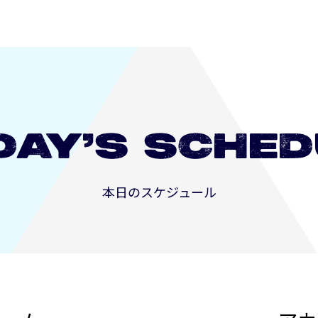
DAY’S
SCHED
本日のスケジュール