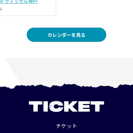
vs ヴィッセル神戸
ム
カレンダーを見る
TICKET
チケット