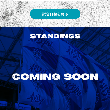
試合日程を見る
STANDINGS