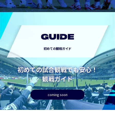
GUIDE
初めての観戦ガイド
初めての試合観戦でも安心！
観戦ガイド
coming soon