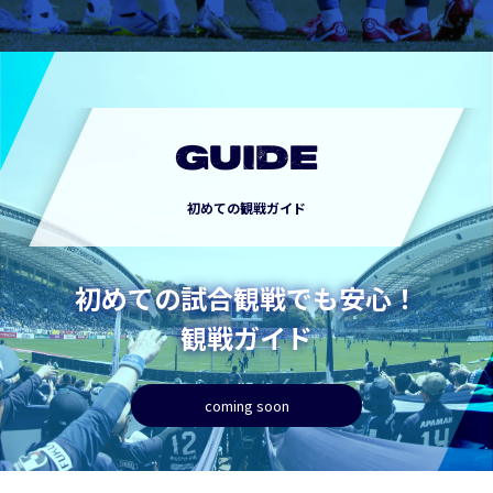
GUIDE
初めての観戦ガイド
初めての試合観戦でも安心！
観戦ガイド
coming soon