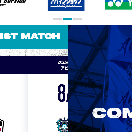
EST MATCH
2026/27 明治安田J1リーグ 第2節
アビスパ福岡 vs セレッソ大阪
8/15
Sat. 19:00
VS