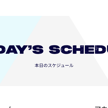
DAY’S
SCHED
本日のスケジュール