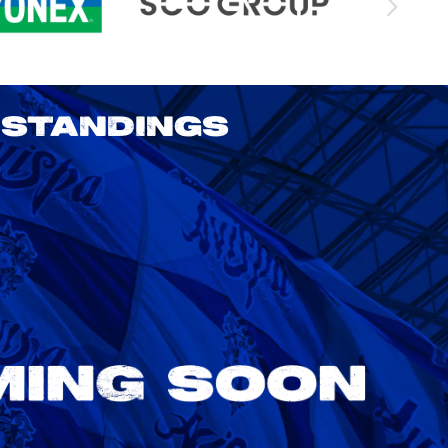
STANDINGS
2026/27 明治安田J1リーグ 第3節
アビスパ福岡 vs 鹿島アントラーズ
8/22
Sat. 18:00
VS