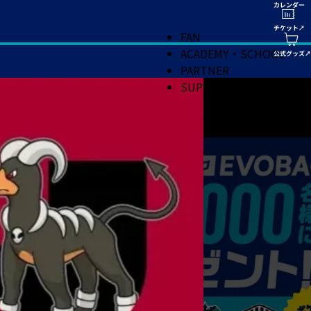
FAN
ACADEMY・SCHOOL
PARTNER
SUPPORT