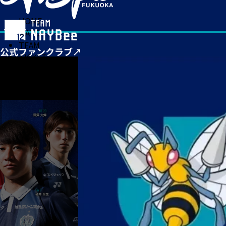
HOME
MATCH
TEAM
TICKET
NEWS