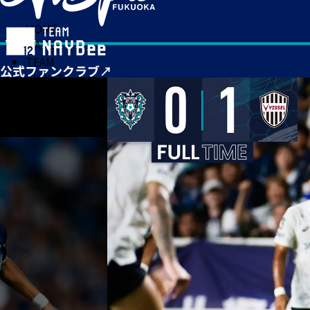
HOME
MATCH
TEAM
TICKET
NEWS