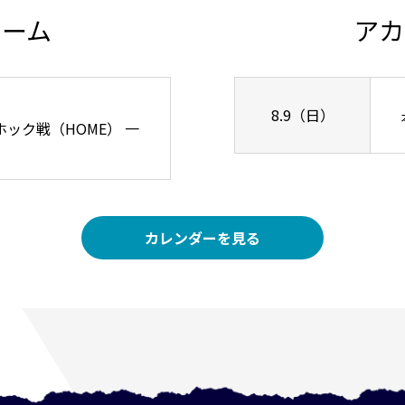
チーム
アカ
8.9（日）
リーホック戦（HOME） 一
カレンダーを見る