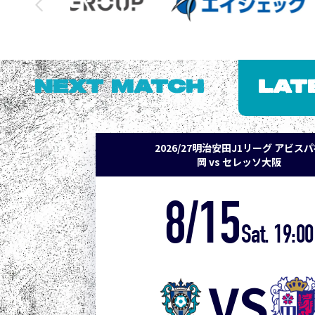
NEXT MATCH
LAT
2026/27明治安田J1リーグ アビス
岡 vs セレッソ大阪
8/15
Sat. 19:00
VS