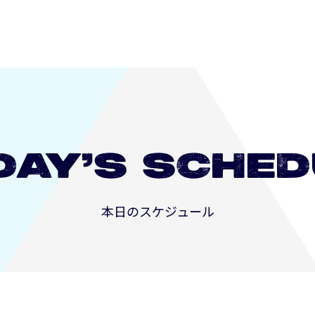
長崎
DAY’S
SCHED
本日のスケジュール