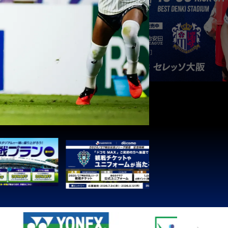
3
1
0
0
4
3
1
0
0
3
3
1
0
0
1
3
1
0
0
1
3
1
0
0
1