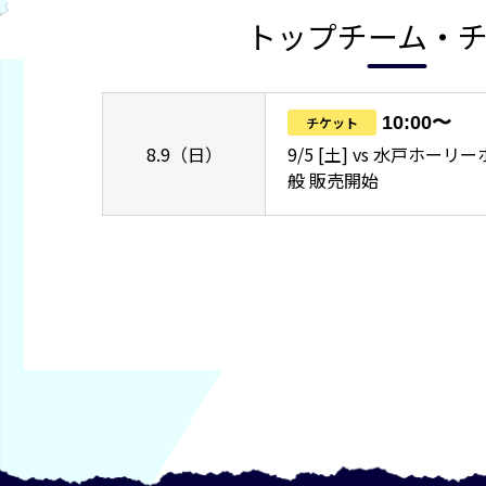
トップチーム・
10:00〜
チケット
8.9（日）
9/5 [土] vs 水戸ホー
般 販売開始