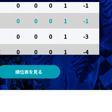
0
0
0
1
-1
AWAY
0
0
0
1
-1
サンガスタジアム by ＫＹＯＣＥＲＡ
0
0
0
1
-3
京
0
0
0
1
-4
0
0
0
0
0
順位表を見る
0
0
0
0
0
0
0
0
0
0