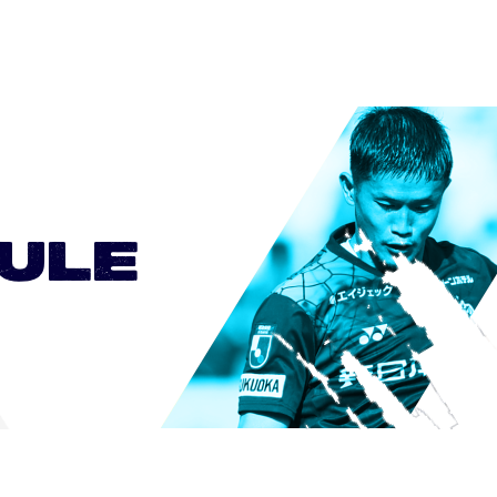
0
0
0
0
0
ULE