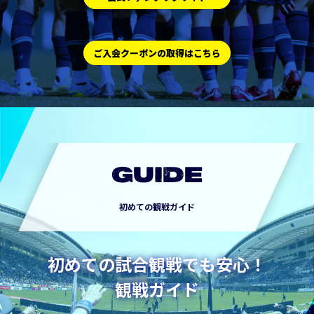
ご入会クーポンの取得はこちら
GUIDE
初めての観戦ガイド
初めての試合観戦でも安心！
観戦ガイド