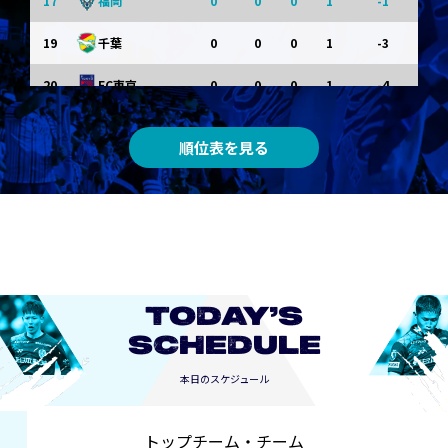
17
0
0
0
1
-1
福岡
19
0
0
0
1
-3
千葉
20
0
0
0
1
-4
FC東京
順位表を見る
TODAY’S
SCHEDULE
本日のスケジュール
トップチーム・チーム