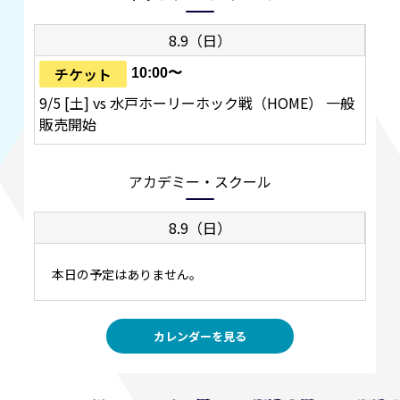
8.9（日）
チケット
10:00〜
9/5 [土] vs 水戸ホーリーホック戦（HOME） 一般
販売開始
アカデミー・スクール
8.9（日）
本日の予定はありません。
カレンダーを見る