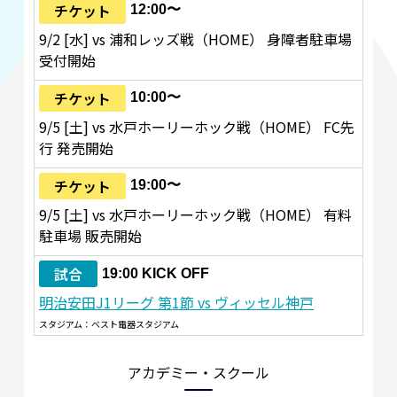
チケット
12:00〜
9/2 [水] vs 浦和レッズ戦（HOME） 身障者駐車場
受付開始
チケット
10:00〜
9/5 [土] vs 水戸ホーリーホック戦（HOME） FC先
行 発売開始
チケット
19:00〜
9/5 [土] vs 水戸ホーリーホック戦（HOME） 有料
駐車場 販売開始
試合
19:00 KICK OFF
明治安田J1リーグ 第1節 vs ヴィッセル神戸
スタジアム：ベスト電器スタジアム
アカデミー・スクール