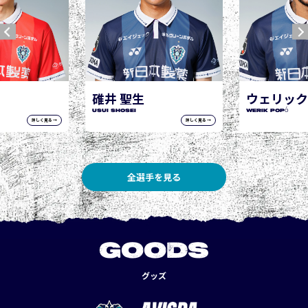
ウェリック ポポ
WERIK POPÓ
詳しく見る →
詳しく見る →
全選手を見る
GOODS
グッズ