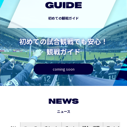
GUIDE
初めての観戦ガイド
初めての試合観戦でも安心！
観戦ガイド
coming soon
NEWS
ニュース