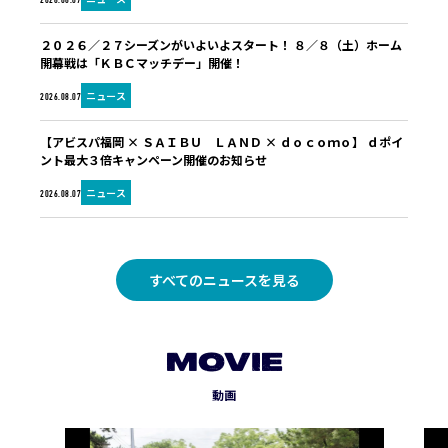
2026.08.07
２０２６／２７シーズンがいよいよスタート！ ８／８（土）ホーム
開幕戦は「ＫＢＣマッチデー」開催！
ニュース
2026.08.07
【アビスパ福岡 × ＳＡＩＢＵ ＬＡＮＤ × ｄｏｃｏｍｏ】 ｄポイ
ント最大３倍キャンペーン開催のお知らせ
ニュース
2026.08.07
すべてのニュースを見る
MOVIE
動画