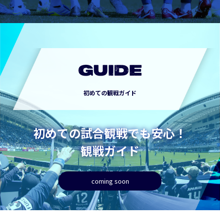
GUIDE
初めての観戦ガイド
初めての試合観戦でも安心！
観戦ガイド
coming soon