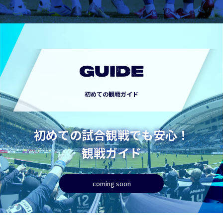
GUIDE
初めての観戦ガイド
初めての試合観戦でも安心！
観戦ガイド
coming soon