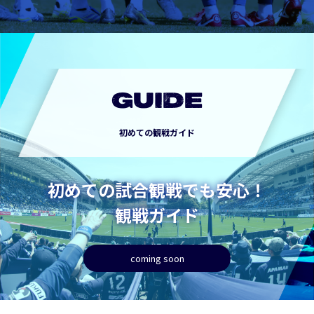
GUIDE
初めての観戦ガイド
初めての試合観戦でも安心！
観戦ガイド
coming soon