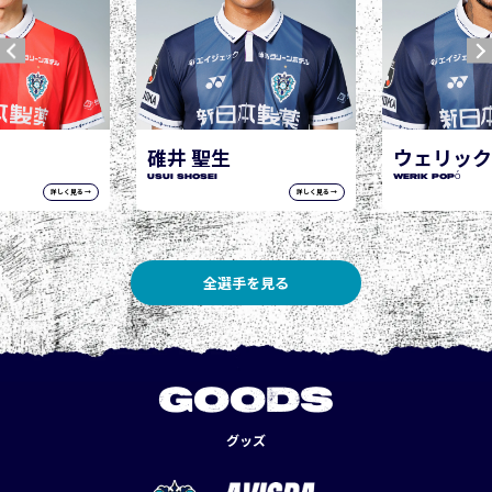
ウェリック ポポ
WERIK POPÓ
詳しく見る →
詳しく見る →
全選手を見る
GOODS
グッズ