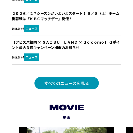
2026.08.07
２０２６／２７シーズンがいよいよスタート！ ８／８（土）ホーム
開幕戦は「ＫＢＣマッチデー」開催！
ニュース
2026.08.07
【アビスパ福岡 × ＳＡＩＢＵ ＬＡＮＤ × ｄｏｃｏｍｏ】 ｄポイ
ント最大３倍キャンペーン開催のお知らせ
ニュース
2026.08.07
すべてのニュースを見る
MOVIE
動画