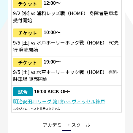
チケット
12:00〜
9/2 [水] vs 浦和レッズ戦（HOME） 身障者駐車場
受付開始
チケット
10:00〜
9/5 [土] vs 水戸ホーリーホック戦（HOME） FC先
行 発売開始
チケット
19:00〜
9/5 [土] vs 水戸ホーリーホック戦（HOME） 有料
駐車場 販売開始
試合
19:00 KICK OFF
明治安田J1リーグ 第1節 vs ヴィッセル神戸
スタジアム：ベスト電器スタジアム
アカデミー・スクール