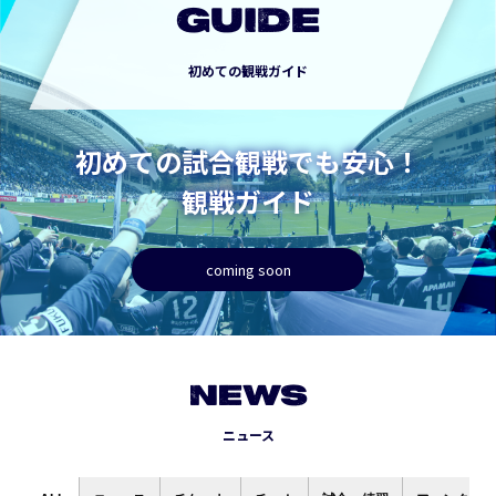
GUIDE
初めての観戦ガイド
初めての試合観戦でも安心！
観戦ガイド
coming soon
NEWS
ニュース