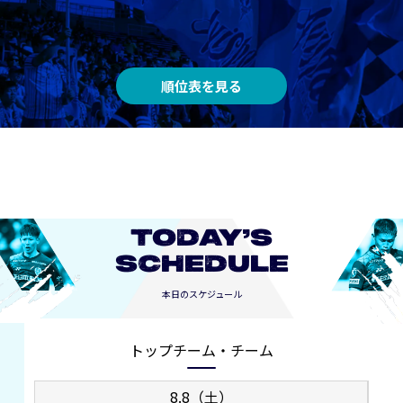
順位表を見る
TODAY’S
SCHEDULE
本日のスケジュール
トップチーム・チーム
8.8（土）