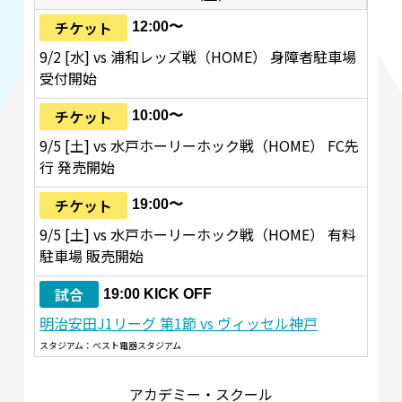
チケット
12:00〜
9/2 [水] vs 浦和レッズ戦（HOME） 身障者駐車場
受付開始
チケット
10:00〜
9/5 [土] vs 水戸ホーリーホック戦（HOME） FC先
行 発売開始
チケット
19:00〜
9/5 [土] vs 水戸ホーリーホック戦（HOME） 有料
駐車場 販売開始
試合
19:00 KICK OFF
明治安田J1リーグ 第1節 vs ヴィッセル神戸
スタジアム：ベスト電器スタジアム
アカデミー・スクール