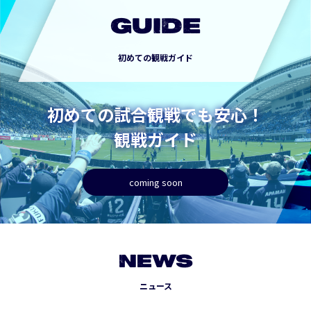
GUIDE
初めての観戦ガイド
初めての試合観戦でも安心！
観戦ガイド
coming soon
NEWS
ニュース