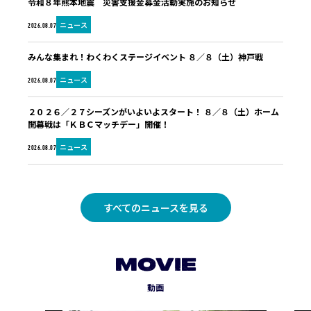
令和８年熊本地震 災害支援金募金活動実施のお知らせ
ニュース
2026.08.07
みんな集まれ！わくわくステージイベント ８／８（土）神戸戦
ニュース
2026.08.07
２０２６／２７シーズンがいよいよスタート！ ８／８（土）ホーム
開幕戦は「ＫＢＣマッチデー」開催！
ニュース
2026.08.07
すべてのニュースを見る
MOVIE
動画