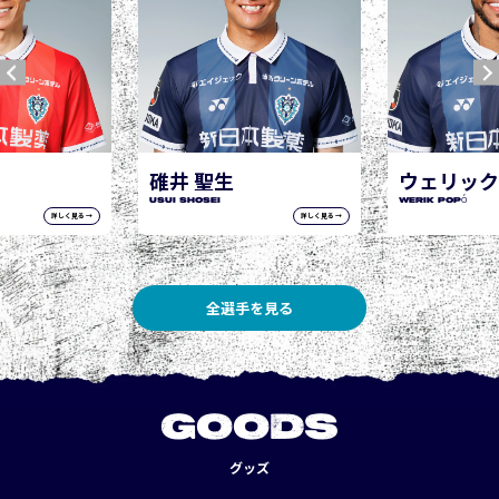
ウェリック ポポ
WERIK POPÓ
詳しく見る →
詳しく見る →
全選手を見る
GOODS
グッズ