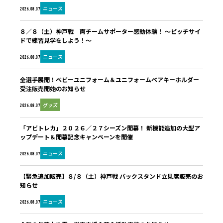
ニュース
2026.08.07
８／８（土）神戸戦 両チームサポーター感動体験！ ～ピッチサイ
ドで練習見学をしよう！～
ニュース
2026.08.07
全選手展開！ベビーユニフォーム＆ユニフォームベアキーホルダー
受注販売開始のお知らせ
グッズ
2026.08.07
「アビトレカ」２０２６／２７シーズン開幕！ 新機能追加の大型ア
ップデート＆開幕記念キャンペーンを開催
ニュース
2026.08.07
【緊急追加販売】８/８（土）神戸戦 バックスタンド立見席販売のお
知らせ
ニュース
2026.08.07