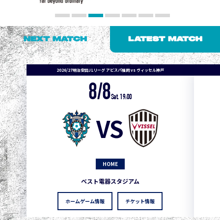
NEXT MATCH
LATEST MATCH
2026/27明治安田J1リーグ アビスパ福岡 vs ヴィッセル神戸
8/8
Sat. 19:00
VS
HOME
ベスト電器スタジアム
ホームゲーム情報
チケット情報