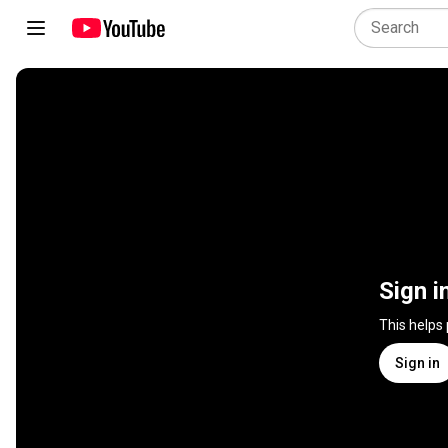
Sign i
This helps
Sign in