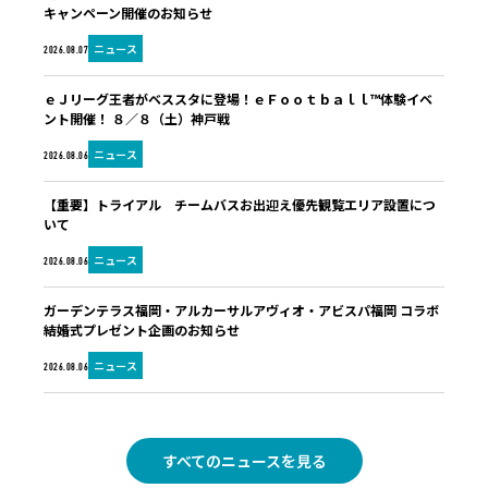
キャンペーン開催のお知らせ
ニュース
2026.08.07
ｅＪリーグ王者がベススタに登場！ｅＦｏｏｔｂａｌｌ™体験イベ
ント開催！ ８／８（土）神戸戦
ニュース
2026.08.06
【重要】トライアル チームバスお出迎え優先観覧エリア設置につ
いて
ニュース
2026.08.06
ガーデンテラス福岡・アルカーサルアヴィオ・アビスパ福岡 コラボ
結婚式プレゼント企画のお知らせ
ニュース
2026.08.06
すべてのニュースを見る