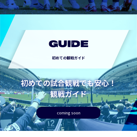
GUIDE
初めての観戦ガイド
初めての試合観戦でも安心！
観戦ガイド
coming soon