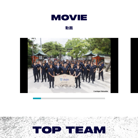
MOVIE
動画
TOP TEAM