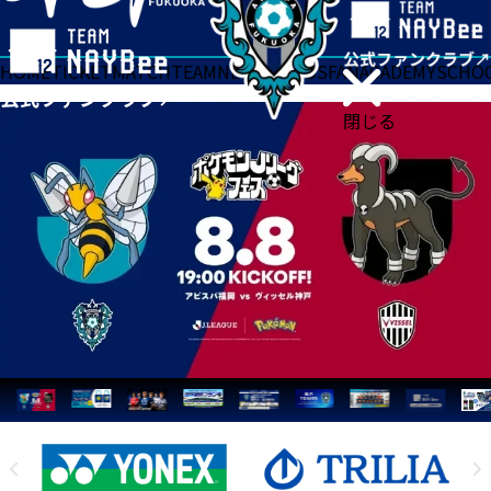
HOME
TICKET
MATCH
TEAM
NEWS
GOODS
FAN
ACADEMY
SCHO
閉じる