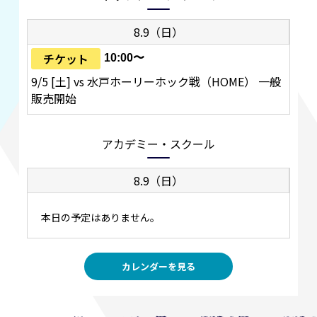
8.9（日）
チケット
10:00〜
9/5 [土] vs 水戸ホーリーホック戦（HOME） 一般
販売開始
アカデミー・スクール
8.9（日）
本日の予定はありません。
カレンダーを見る