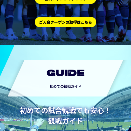
ご入会クーポンの取得はこちら
GUIDE
初めての観戦ガイド
初めての試合観戦でも安心！
観戦ガイド