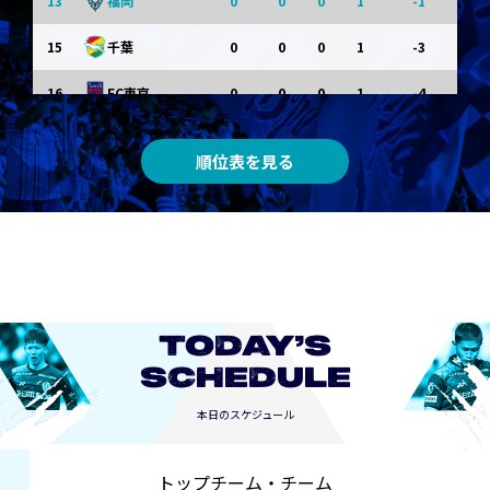
13
0
0
0
1
-1
福岡
15
0
0
0
1
-3
千葉
16
0
0
0
1
-4
FC東京
0
0
0
0
0
東京Ｖ
順位表を見る
0
0
0
0
0
川崎Ｆ
0
0
0
0
0
京都
0
0
0
0
0
長崎
TODAY’S
SCHEDULE
本日のスケジュール
トップチーム・チーム