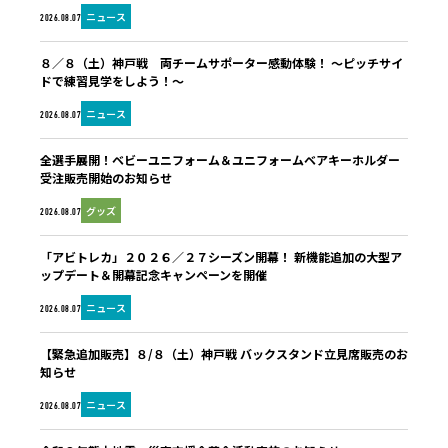
ニュース
2026.08.07
８／８（土）神戸戦 両チームサポーター感動体験！ ～ピッチサイ
ドで練習見学をしよう！～
ニュース
2026.08.07
全選手展開！ベビーユニフォーム＆ユニフォームベアキーホルダー
受注販売開始のお知らせ
グッズ
2026.08.07
「アビトレカ」２０２６／２７シーズン開幕！ 新機能追加の大型ア
ップデート＆開幕記念キャンペーンを開催
ニュース
2026.08.07
【緊急追加販売】８/８（土）神戸戦 バックスタンド立見席販売のお
知らせ
ニュース
2026.08.07