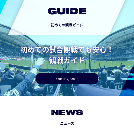
GUIDE
初めての観戦ガイド
初めての試合観戦でも安心！
観戦ガイド
coming soon
NEWS
ニュース