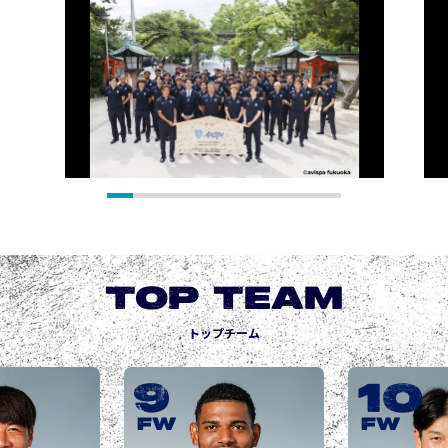
TOP TEAM
トップチーム
9
10
FW
FW