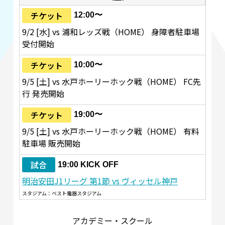
チケット
12:00〜
9/2 [水] vs 浦和レッズ戦（HOME） 身障者駐車場
受付開始
チケット
10:00〜
9/5 [土] vs 水戸ホーリーホック戦（HOME） FC先
行 発売開始
チケット
19:00〜
9/5 [土] vs 水戸ホーリーホック戦（HOME） 有料
駐車場 販売開始
試合
19:00 KICK OFF
明治安田J1リーグ 第1節 vs ヴィッセル神戸
スタジアム：ベスト電器スタジアム
アカデミー・スクール