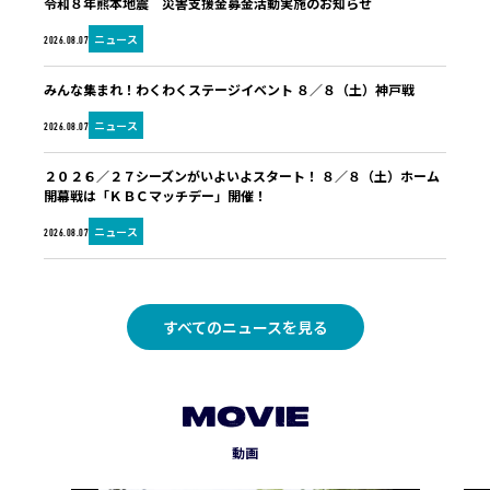
令和８年熊本地震 災害支援金募金活動実施のお知らせ
ニュース
2026.08.07
みんな集まれ！わくわくステージイベント ８／８（土）神戸戦
ニュース
2026.08.07
２０２６／２７シーズンがいよいよスタート！ ８／８（土）ホーム
開幕戦は「ＫＢＣマッチデー」開催！
ニュース
2026.08.07
すべてのニュースを見る
MOVIE
動画