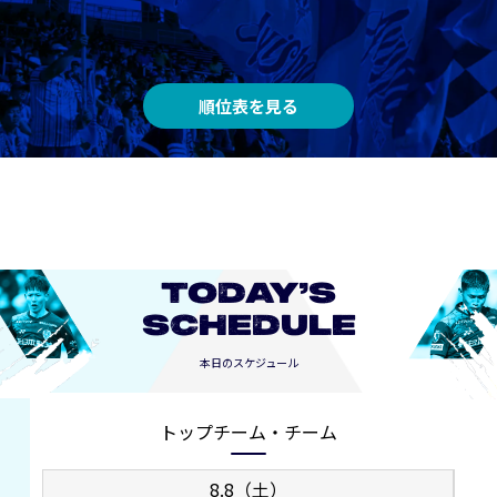
順位表を見る
TODAY’S
SCHEDULE
本日のスケジュール
トップチーム・チーム
8.8（土）