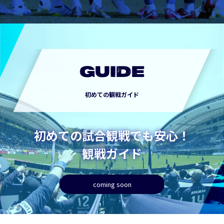
GUIDE
初めての観戦ガイド
初めての試合観戦でも安心！
観戦ガイド
coming soon