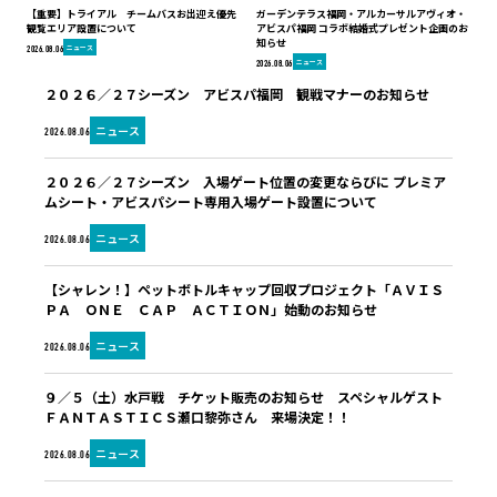
【重要】トライアル チームバスお出迎え優先
ガーデンテラス福岡・アルカーサルアヴィオ・
観覧エリア設置について
アビスパ福岡 コラボ結婚式プレゼント企画のお
知らせ
ニュース
2026.08.06
ニュース
2026.08.06
２０２６／２７シーズン アビスパ福岡 観戦マナーのお知らせ
ニュース
2026.08.06
２０２６／２７シーズン 入場ゲート位置の変更ならびに プレミア
ムシート・アビスパシート専用入場ゲート設置について
ニュース
2026.08.06
【シャレン！】ペットボトルキャップ回収プロジェクト「ＡＶＩＳ
ＰＡ ＯＮＥ ＣＡＰ ＡＣＴＩＯＮ」始動のお知らせ
ニュース
2026.08.06
９／５（土）水戸戦 チケット販売のお知らせ スペシャルゲスト
ＦＡＮＴＡＳＴＩＣＳ瀬口黎弥さん 来場決定！！
ニュース
2026.08.06