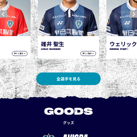
ウェリック ポポ
WERIK POPÓ
詳しく見る →
詳しく見る →
全選手を見る
GOODS
グッズ