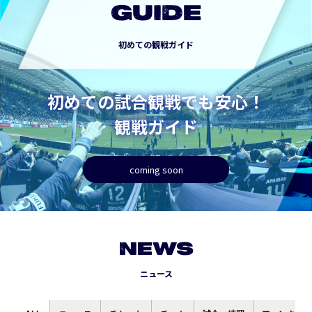
GUIDE
初めての観戦ガイド
初めての試合観戦でも安心！
観戦ガイド
coming soon
NEWS
ニュース