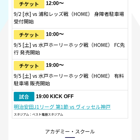
チケット
12:00〜
9/2 [水] vs 浦和レッズ戦（HOME） 身障者駐車場
受付開始
チケット
10:00〜
9/5 [土] vs 水戸ホーリーホック戦（HOME） FC先
行 発売開始
チケット
19:00〜
9/5 [土] vs 水戸ホーリーホック戦（HOME） 有料
駐車場 販売開始
試合
19:00 KICK OFF
明治安田J1リーグ 第1節 vs ヴィッセル神戸
スタジアム：ベスト電器スタジアム
アカデミー・スクール