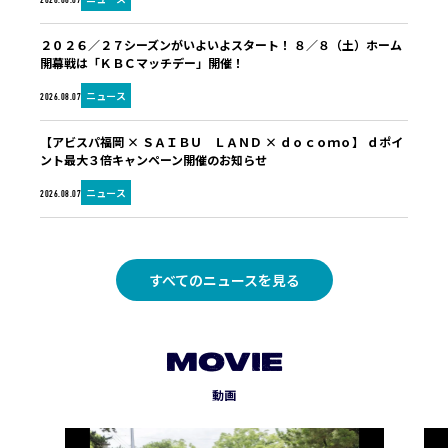
2026.08.07
２０２６／２７シーズンがいよいよスタート！ ８／８（土）ホーム
開幕戦は「ＫＢＣマッチデー」開催！
ニュース
2026.08.07
【アビスパ福岡 × ＳＡＩＢＵ ＬＡＮＤ × ｄｏｃｏｍｏ】 ｄポイ
ント最大３倍キャンペーン開催のお知らせ
ニュース
2026.08.07
すべてのニュースを見る
MOVIE
動画