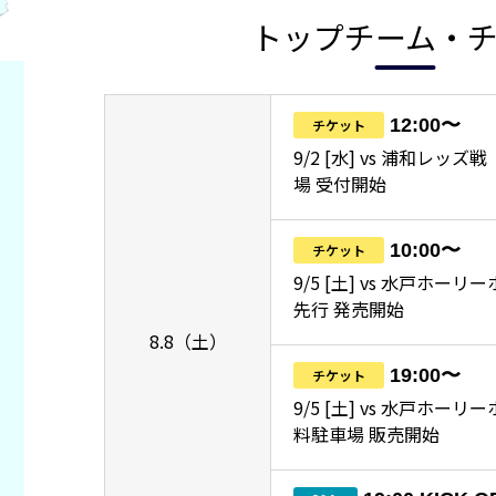
トップチーム・
12:00〜
チケット
9/2 [水] vs 浦和レッ
場 受付開始
10:00〜
チケット
9/5 [土] vs 水戸ホーリ
先行 発売開始
8.8（土）
19:00〜
チケット
9/5 [土] vs 水戸ホー
料駐車場 販売開始