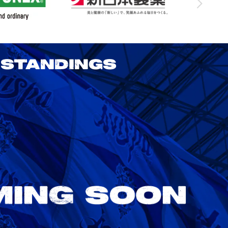
STANDINGS
2026/27明治安田J1リーグ 鹿島アント
ラーズ vs アビスパ福岡
8/22
Sat. 18:00
VS