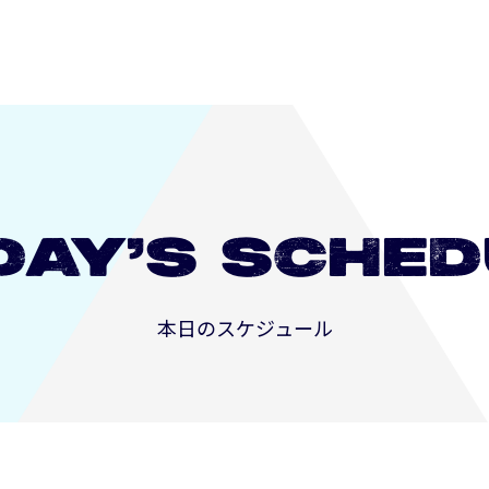
DAY’S
SCHED
本日のスケジュール