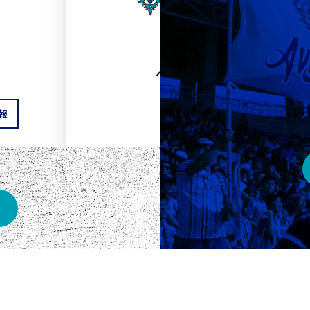
HOME
ベスト電器スタジアム
報
チケット情報