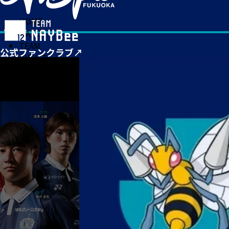
HOME
MATCH
TEAM
TICKET
NEWS