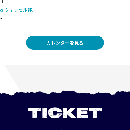
FF
vs ヴィッセル神戸
ム
カレンダーを見る
TICKET