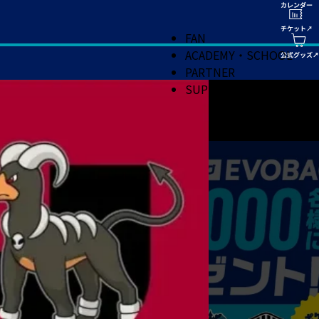
FAN
ACADEMY・SCHOOL
PARTNER
SUPPORT