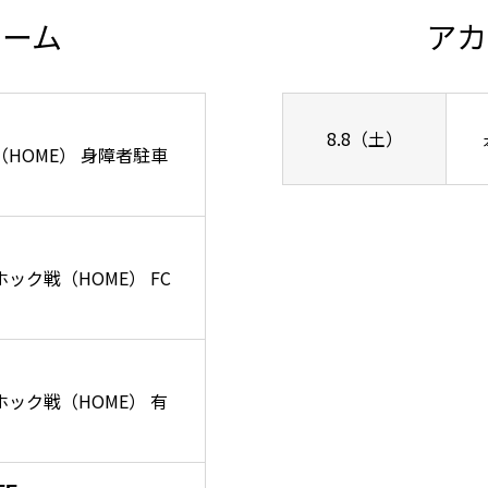
チーム
アカ
8.8（土）
ズ戦（HOME） 身障者駐車
ーホック戦（HOME） FC
リーホック戦（HOME） 有