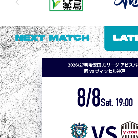
NEXT MATCH
LAT
2026/27明治安田J1リーグ アビス
岡 vs ヴィッセル神戸
8/8
Sat. 19:00
VS