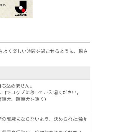
ちよく楽しい時間を過ごせるように、皆さ
持ち込めません。
入口でコップに移してご入場ください。
盲導犬、聴導犬を除く）
。
営の邪魔にならないよう、決められた場所