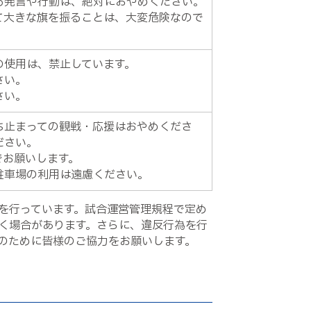
る発言や行動は、絶対におやめください。
て大きな旗を振ることは、大変危険なので
の使用は、禁止しています。
さい。
さい。
ち止まっての観戦・応援はおやめくださ
ださい。
でお願いします。
駐車場の利用は遠慮ください。
を行っています。試合運営管理規程で定め
く場合があります。さらに、違反行為を行
のために皆様のご協力をお願いします。