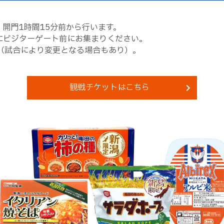
開門1時間15分前から行います。
にビジターゲート前にお集まりください。
（試合により変更となる場合もあり）。
観戦チケットはこちら