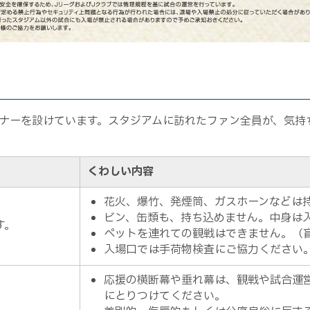
ナーを設けています。スタジアムに訪れたファン全員が、気持
くわしい内容
花火、爆竹、発煙筒、ガスホーンなどは
ビン、缶類も、持ち込めません。中身は
す。
ペットを連れての観戦はできません。（
入場口では手荷物検査にご協力ください
応援の横断幕や垂れ幕は、観戦や試合運
にとりつけてください。