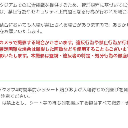
タジアムでの試合観戦を提供するため、管理規程に基づいて試
け、禁止行為やセキュリティ上問題となる行為が行われた場合
試合においても入場が禁止される場合がありますので、あらか
をお願いいたします。
カメラで撮影する場合がございます。違反行為や禁止行為が行
特定困難な場合は撮影した画像などを使用することもございま
影いたします。本撮影は監視・違反者の特定・処分行為の徹底
ックオフ4時間半前からシート貼りおよび入場待ちの列並びを開
ご注意ください。
）は禁止とし、シート等の待ち列を掲示する物はすべて撤去・