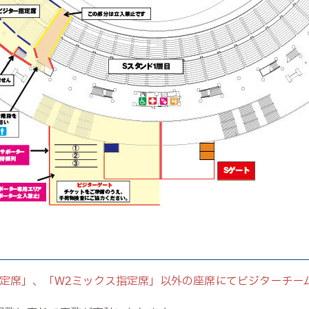
指定席」、「W2ミックス指定席」以外の座席にてビジターチー