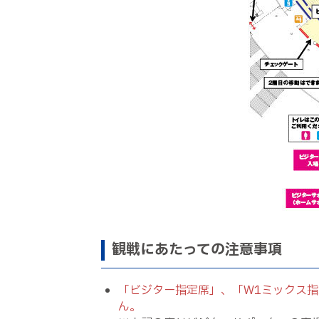
観戦にあたっての注意事項
「ビジター指定席」、「W1ミックス
ん。