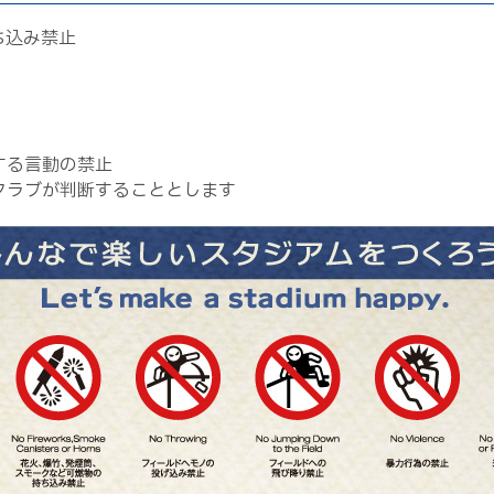
ち込み禁止
する言動の禁止
クラブが判断することとします