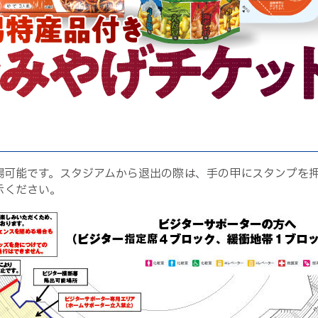
場可能です。スタジアムから退出の際は、手の甲にスタンプを
示ください。