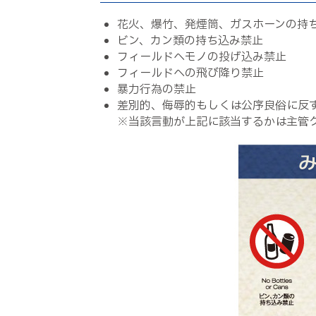
花火、爆竹、発煙筒、ガスホーンの持
ビン、カン類の持ち込み禁止
フィールドへモノの投げ込み禁止
フィールドへの飛び降り禁止
暴力行為の禁止
差別的、侮辱的もしくは公序良俗に反
※当該言動が上記に該当するかは主管