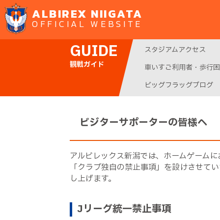
ALBIREX NIIGATA
OFFICIAL WEBSITE
GUIDE
スタジアムアクセス
観戦ガイド
車いすご利用者・歩行困
ビッグフラッグブログ
ビジターサポーターの皆様へ
アルビレックス新潟では、ホームゲームに
「クラブ独自の禁止事項」を設けさせてい
し上げます。
Jリーグ統一禁止事項