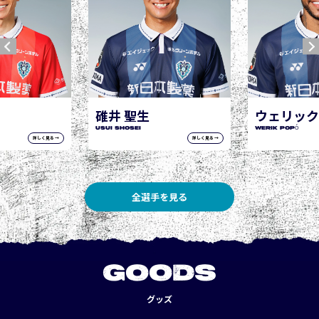
ウェリック ポポ
WERIK POPÓ
詳しく見る →
詳しく見る →
全選手を見る
GOODS
グッズ