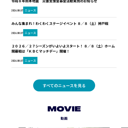
令和８年熊本地震 災害支援金募金活動実施のお知らせ
ニュース
2026.08.07
みんな集まれ！わくわくステージイベント ８／８（土）神戸戦
ニュース
2026.08.07
２０２６／２７シーズンがいよいよスタート！ ８／８（土）ホーム
開幕戦は「ＫＢＣマッチデー」開催！
ニュース
2026.08.07
すべてのニュースを見る
MOVIE
動画