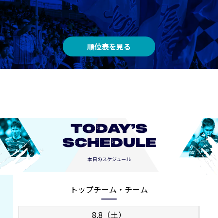
順位表を見る
TODAY’S
SCHEDULE
本日のスケジュール
トップチーム・チーム
8.8（土）