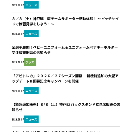
ニュース
2026.08.07
８／８（土）神戸戦 両チームサポーター感動体験！ ～ピッチサイ
ドで練習見学をしよう！～
ニュース
2026.08.07
全選手展開！ベビーユニフォーム＆ユニフォームベアキーホルダー
受注販売開始のお知らせ
グッズ
2026.08.07
「アビトレカ」２０２６／２７シーズン開幕！ 新機能追加の大型ア
ップデート＆開幕記念キャンペーンを開催
ニュース
2026.08.07
【緊急追加販売】８/８（土）神戸戦 バックスタンド立見席販売のお
知らせ
ニュース
2026.08.07