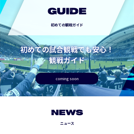
GUIDE
初めての観戦ガイド
初めての試合観戦でも安心！
観戦ガイド
coming soon
NEWS
ニュース