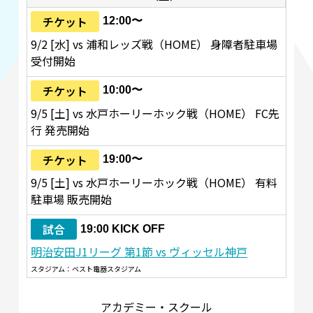
チケット
12:00〜
9/2 [水] vs 浦和レッズ戦（HOME） 身障者駐車場
受付開始
チケット
10:00〜
9/5 [土] vs 水戸ホーリーホック戦（HOME） FC先
行 発売開始
チケット
19:00〜
9/5 [土] vs 水戸ホーリーホック戦（HOME） 有料
駐車場 販売開始
試合
19:00 KICK OFF
明治安田J1リーグ 第1節 vs ヴィッセル神戸
スタジアム：ベスト電器スタジアム
アカデミー・スクール