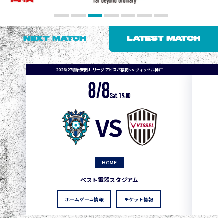
NEXT MATCH
LATEST MATCH
2026/27明治安田J1リーグ アビスパ福岡 vs ヴィッセル神戸
8/8
Sat. 19:00
VS
HOME
ベスト電器スタジアム
ホームゲーム情報
チケット情報