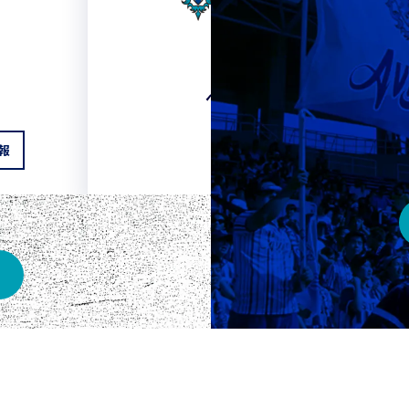
HOME
ベスト電器スタジアム
報
チケット情報