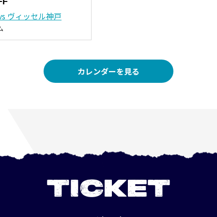
FF
vs ヴィッセル神戸
ム
カレンダーを見る
TICKET