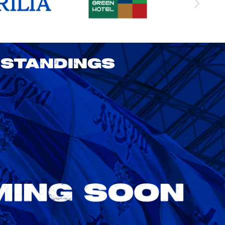
STANDINGS
2026/27明治安田J1リーグ 鹿島アント
ラーズ vs アビスパ福岡
8/22
Sat. 18:00
VS