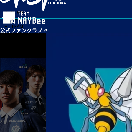
HOME
MATCH
TEAM
TICKET
NEWS