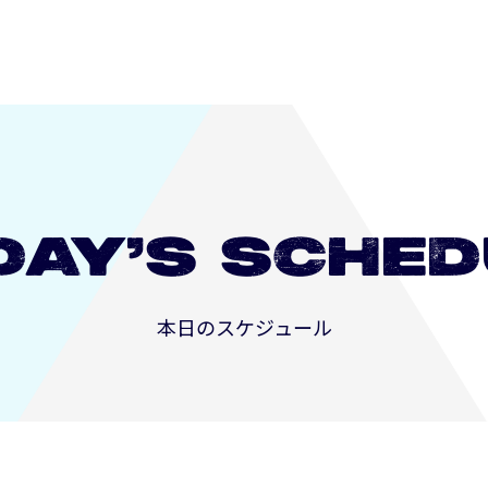
DAY’S
SCHED
本日のスケジュール