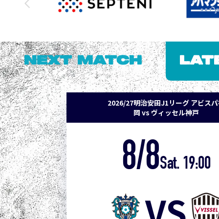
NEXT MATCH
LAT
2026/27明治安田J1リーグ アビス
岡 vs ヴィッセル神戸
8/8
Sat. 19:00
VS