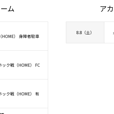
チーム
アカ
8.8（土）
ズ戦（HOME） 身障者駐車
ーホック戦（HOME） FC
リーホック戦（HOME） 有