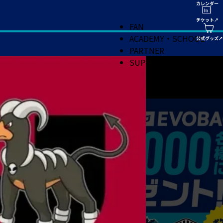
FAN
ACADEMY・SCHOOL
PARTNER
SUPPORT