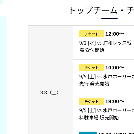
トップチーム・
12:00〜
チケット
9/2 [水] vs 浦和レッ
場 受付開始
10:00〜
チケット
9/5 [土] vs 水戸ホーリ
先行 発売開始
8.8（土）
19:00〜
チケット
9/5 [土] vs 水戸ホー
料駐車場 販売開始