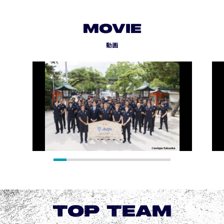
MOVIE
動画
TOP TEAM