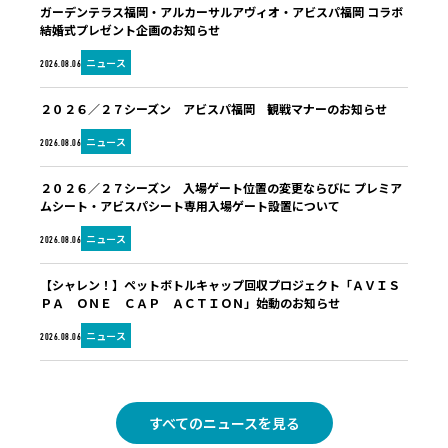
ガーデンテラス福岡・アルカーサルアヴィオ・アビスパ福岡 コラボ
結婚式プレゼント企画のお知らせ
ニュース
2026.08.06
２０２６／２７シーズン アビスパ福岡 観戦マナーのお知らせ
ニュース
2026.08.06
２０２６／２７シーズン 入場ゲート位置の変更ならびに プレミア
ムシート・アビスパシート専用入場ゲート設置について
ニュース
2026.08.06
【シャレン！】ペットボトルキャップ回収プロジェクト「ＡＶＩＳ
ＰＡ ＯＮＥ ＣＡＰ ＡＣＴＩＯＮ」始動のお知らせ
ニュース
2026.08.06
すべてのニュースを見る