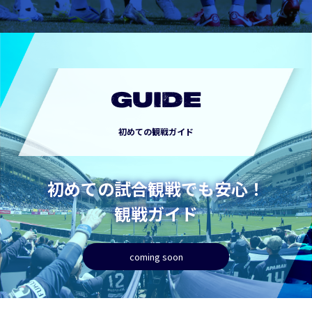
GUIDE
初めての観戦ガイド
初めての試合観戦でも安心！
観戦ガイド
coming soon