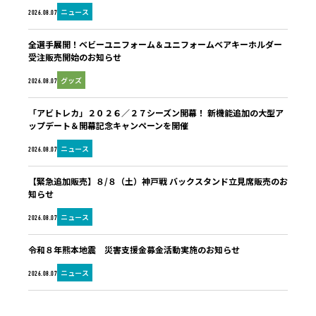
ニュース
2026.08.07
全選手展開！ベビーユニフォーム＆ユニフォームベアキーホルダー
受注販売開始のお知らせ
グッズ
2026.08.07
「アビトレカ」２０２６／２７シーズン開幕！ 新機能追加の大型ア
ップデート＆開幕記念キャンペーンを開催
ニュース
2026.08.07
【緊急追加販売】８/８（土）神戸戦 バックスタンド立見席販売のお
知らせ
ニュース
2026.08.07
令和８年熊本地震 災害支援金募金活動実施のお知らせ
ニュース
2026.08.07