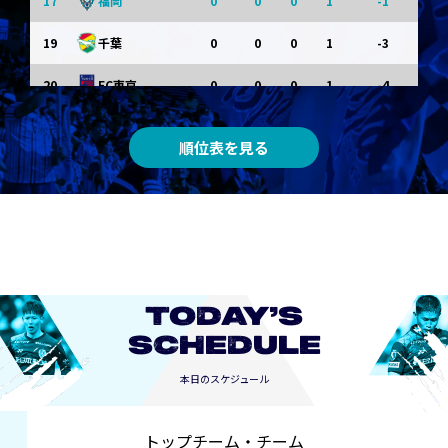
17
0
0
0
1
-1
福岡
19
0
0
0
1
-3
千葉
20
0
0
0
1
-4
FC東京
順位表を見る
TODAY’S
SCHEDULE
本日のスケジュール
トップチーム・チーム