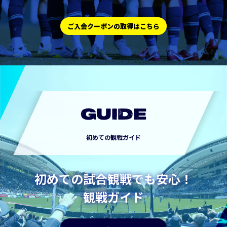
ご入会クーポンの取得はこちら
GUIDE
初めての観戦ガイド
初めての試合観戦でも安心！
観戦ガイド