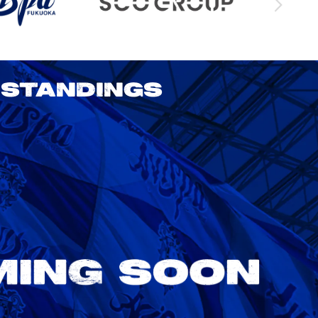
STANDINGS
2026/27 明治安田J1リーグ 第3節
アビスパ福岡 vs 鹿島アントラーズ
8/22
Sat. 18:00
VS