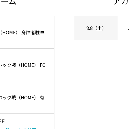
チーム
アカ
8.8（土）
ズ戦（HOME） 身障者駐車
ーホック戦（HOME） FC
リーホック戦（HOME） 有
FF