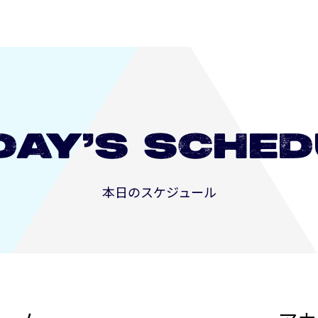
DAY’S
SCHED
本日のスケジュール