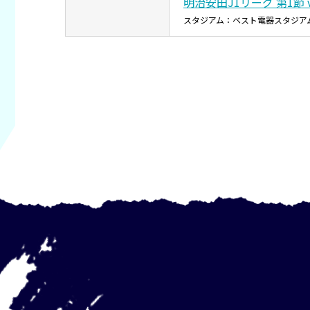
明治安田J1リーグ 第1節 
スタジアム：ベスト電器スタジア