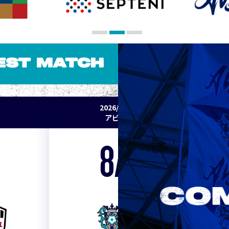
EST MATCH
2026/27 明治安田J1リーグ 第2節
アビスパ福岡 vs セレッソ大阪
8/15
Sat. 19:00
VS