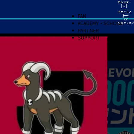
FAN
ACADEMY・SCHOOL
PARTNER
SUPPORT