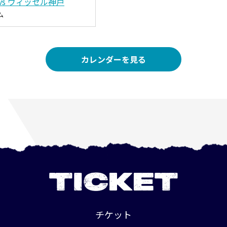
vs ヴィッセル神戸
ム
カレンダーを見る
TICKET
チケット