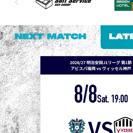
NEXT MATCH
LAT
2026/27 明治安田J1リーグ 第1節
アビスパ福岡 vs ヴィッセル神戸
8/8
Sat. 19:00
VS