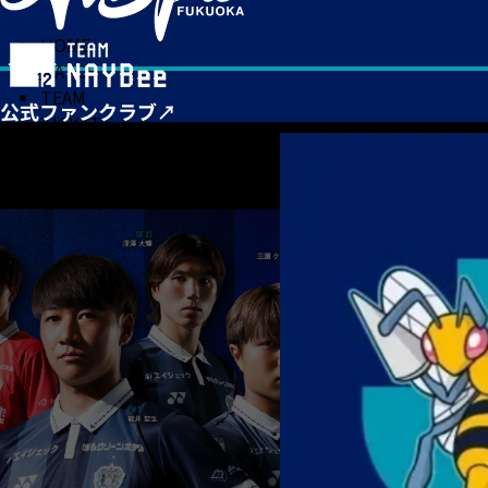
HOME
MATCH
TEAM
TICKET
NEWS