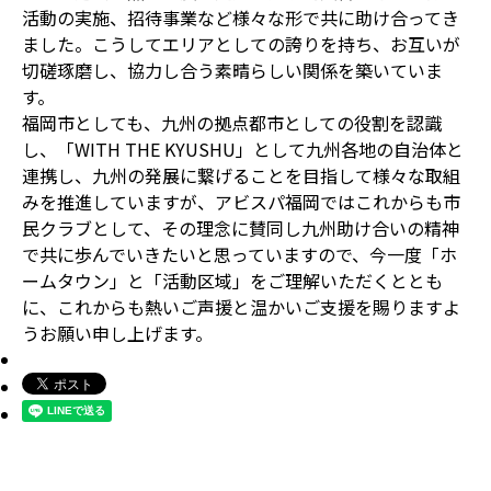
活動の実施、招待事業など様々な形で共に助け合ってき
ました。こうしてエリアとしての誇りを持ち、お互いが
切磋琢磨し、協力し合う素晴らしい関係を築いていま
す。
福岡市としても、九州の拠点都市としての役割を認識
し、「WITH THE KYUSHU」として九州各地の自治体と
連携し、九州の発展に繋げることを目指して様々な取組
みを推進していますが、アビスパ福岡ではこれからも市
民クラブとして、その理念に賛同し九州助け合いの精神
で共に歩んでいきたいと思っていますので、今一度「ホ
ームタウン」と「活動区域」をご理解いただくととも
に、これからも熱いご声援と温かいご支援を賜りますよ
うお願い申し上げます。