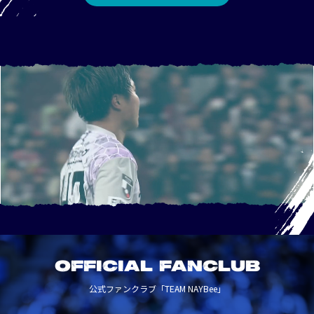
OFFICIAL FANCLUB
公式ファンクラブ「TEAM NAYBee」