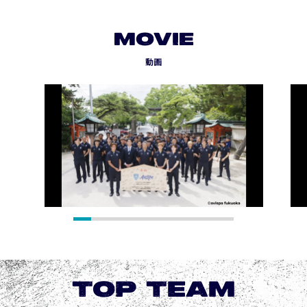
MOVIE
動画
TOP TEAM