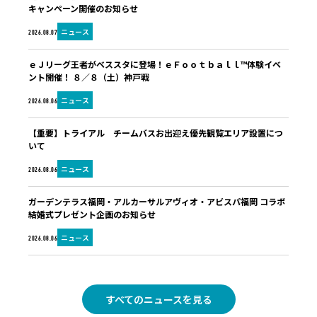
キャンペーン開催のお知らせ
ニュース
2026.08.07
ｅＪリーグ王者がベススタに登場！ｅＦｏｏｔｂａｌｌ™体験イベ
ント開催！ ８／８（土）神戸戦
ニュース
2026.08.06
【重要】トライアル チームバスお出迎え優先観覧エリア設置につ
いて
ニュース
2026.08.06
ガーデンテラス福岡・アルカーサルアヴィオ・アビスパ福岡 コラボ
結婚式プレゼント企画のお知らせ
ニュース
2026.08.06
すべてのニュースを見る