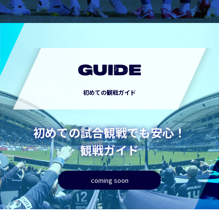
GUIDE
初めての観戦ガイド
初めての試合観戦でも安心！
観戦ガイド
coming soon