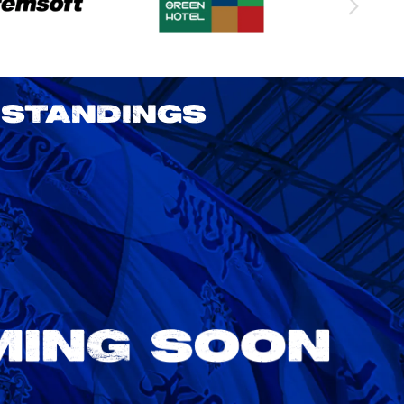
STANDINGS
2026/27 明治安田J1リーグ 第3節
アビスパ福岡 vs 鹿島アントラーズ
8/22
Sat. 18:00
VS