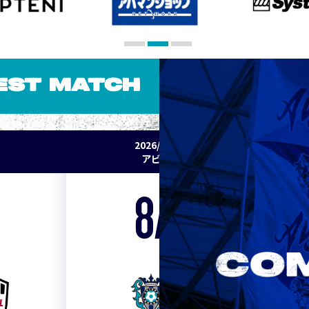
EST MATCH
2026/27 明治安田J1リーグ 第2節
アビスパ福岡 vs セレッソ大阪
8/15
Sat. 19:00
VS