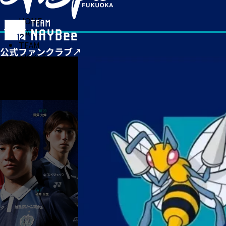
HOME
MATCH
TEAM
TICKET
NEWS