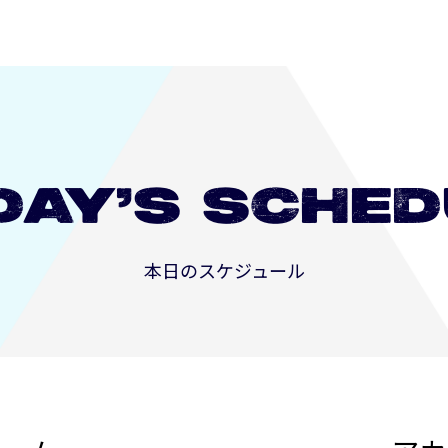
DAY’S
SCHED
本日のスケジュール