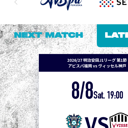
NEXT MATCH
LAT
2026/27 明治安田J1リーグ 第1節
アビスパ福岡 vs ヴィッセル神戸
8/8
Sat. 19:00
VS