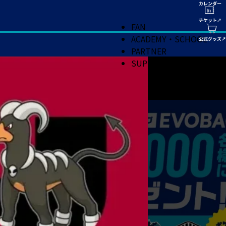
FAN
ACADEMY・SCHOOL
PARTNER
SUPPORT