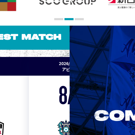
EST MATCH
2026/27 明治安田J1リーグ 第2節
アビスパ福岡 vs セレッソ大阪
8/15
Sat. 19:00
VS