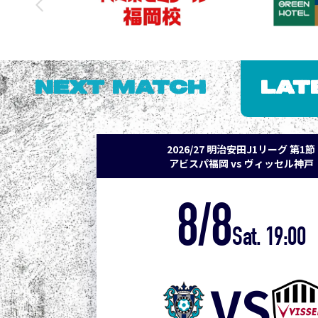
NEXT MATCH
LAT
2026/27 明治安田J1リーグ 第1節
アビスパ福岡 vs ヴィッセル神戸
8/8
Sat. 19:00
VS