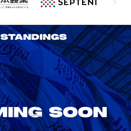
STANDINGS
2026/27 明治安田J1リーグ 第3節
アビスパ福岡 vs 鹿島アントラーズ
8/22
Sat. 18:00
VS