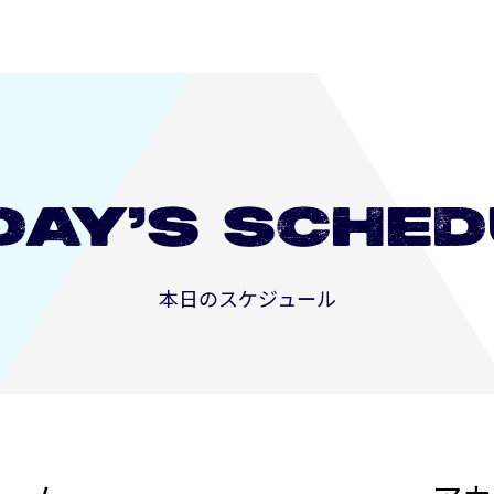
DAY’S
SCHED
本日のスケジュール