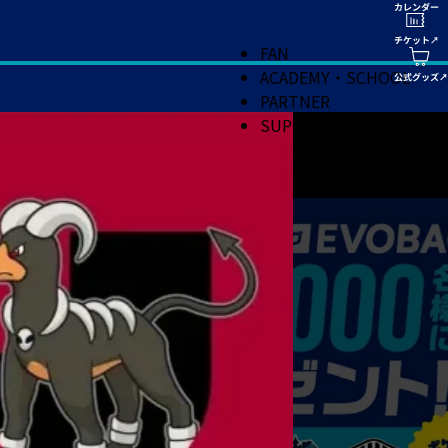
FAN
ACADEMY・SCHOOL
PARTNER
SUPPORT