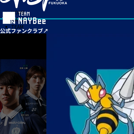
HOME
MATCH
TEAM
TICKET
NEWS