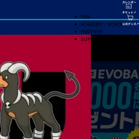
FAN
ACADEMY・SCHOOL
PARTNER
SUPPORT