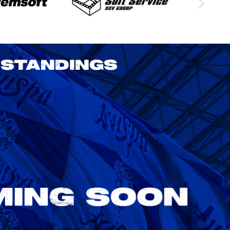
STANDINGS
2026/27 明治安田J1リーグ 第3節
アビスパ福岡 vs 鹿島アントラーズ
8/22
Sat. 18:00
VS