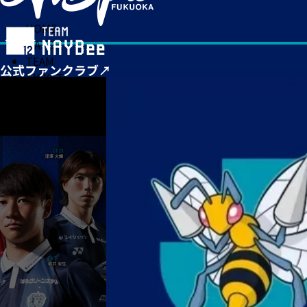
HOME
MATCH
TEAM
TICKET
NEWS