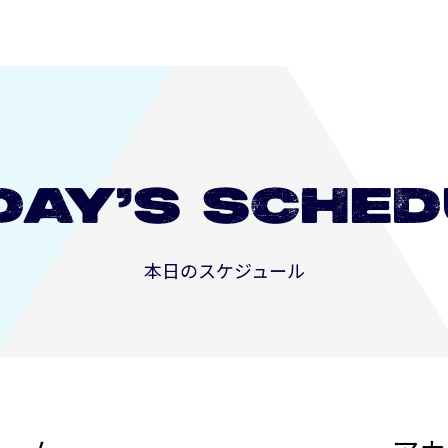
DAY’S
SCHED
本日のスケジュール