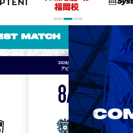
EST MATCH
2026/27 明治安田J1リーグ 第2節
アビスパ福岡 vs セレッソ大阪
8/15
Sat. 19:00
VS