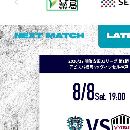
NEXT MATCH
LAT
2026/27 明治安田J1リーグ 第1節
アビスパ福岡 vs ヴィッセル神戸
8/8
Sat. 19:00
VS