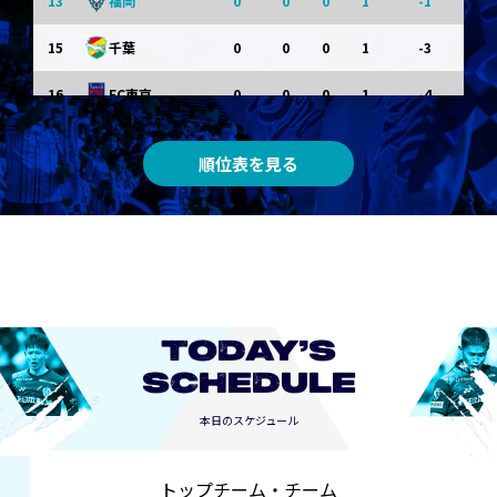
13
0
0
0
1
-1
福岡
15
0
0
0
1
-3
千葉
16
0
0
0
1
-4
FC東京
0
0
0
0
0
東京Ｖ
順位表を見る
0
0
0
0
0
川崎Ｆ
0
0
0
0
0
京都
0
0
0
0
0
長崎
TODAY’S
SCHEDULE
本日のスケジュール
トップチーム・チーム