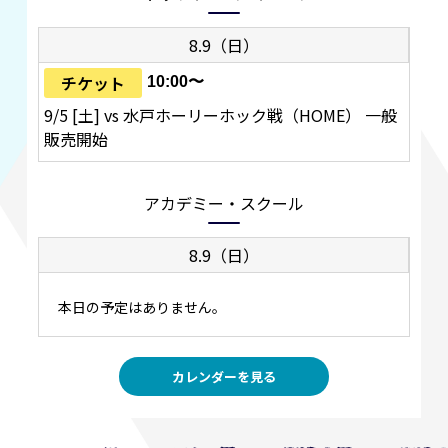
8.9（日）
チケット
10:00〜
9/5 [土] vs 水戸ホーリーホック戦（HOME） 一般
販売開始
アカデミー・スクール
8.9（日）
本日の予定はありません。
カレンダーを見る