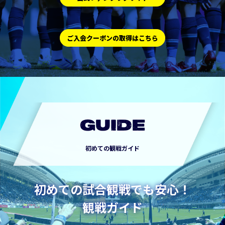
ご入会クーポンの取得はこちら
GUIDE
初めての観戦ガイド
初めての試合観戦でも安心！
観戦ガイド