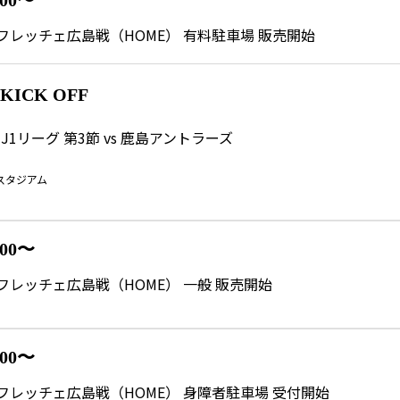
:00〜
s サンフレッチェ広島戦（HOME） 有料駐車場 販売開始
0 KICK OFF
J1リーグ 第3節 vs 鹿島アントラーズ
スタジアム
:00〜
s サンフレッチェ広島戦（HOME） 一般 販売開始
:00〜
s サンフレッチェ広島戦（HOME） 身障者駐車場 受付開始