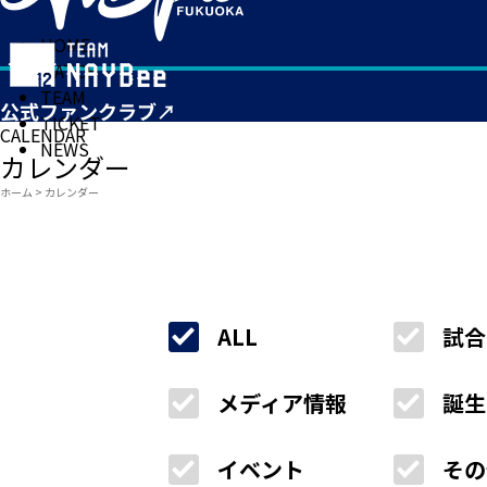
HOME
MATCH
TEAM
TICKET
CALENDAR
NEWS
カレンダー
ホーム
>
カレンダー
ALL
試合
メディア情報
誕生
イベント
その