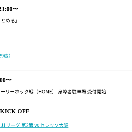
23:00〜
るとめる」
29歳）
:00〜
 水戸ホーリーホック戦（HOME） 身障者駐車場 受付開始
0 KICK OFF
J1リーグ 第2節 vs セレッソ大阪