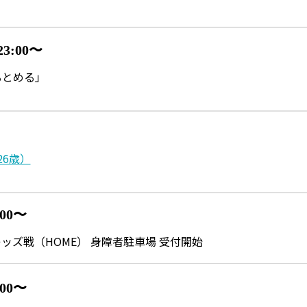
23:00〜
るとめる」
26歳）
:00〜
 浦和レッズ戦（HOME） 身障者駐車場 受付開始
:00〜