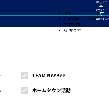
FAN
ACADEMY・SCHOOL
PARTNER
SUPPORT
ト
TEAM NAYBee
ル
ホームタウン活動