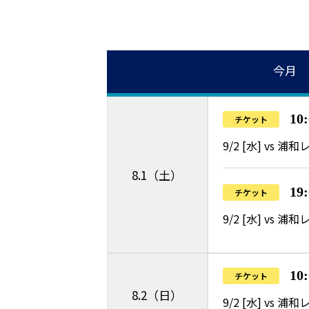
今月
10
チケット
9/2 [水] vs 
8.1（土）
19
チケット
9/2 [水] vs
10
チケット
8.2（日）
9/2 [水] vs