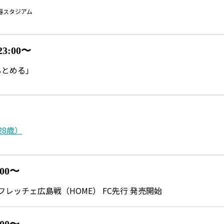
器スタジアム
23:00〜
るとめる」
28歳）
:00〜
s サンフレッチェ広島戦（HOME） FC先行 発売開始