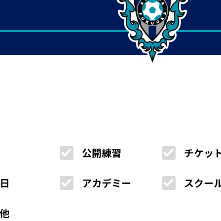
公開練習
チケッ
日
アカデミー
スクー
他