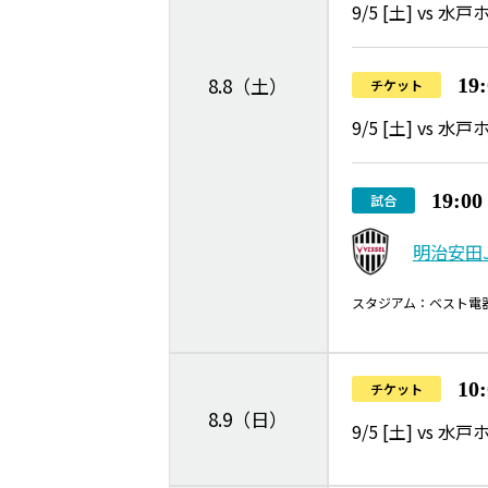
9/5 [土] vs
8.8（土）
19
チケット
9/5 [土] vs
19:0
試合
明治安田J
スタジアム：ベスト電
10
チケット
8.9（日）
9/5 [土] vs