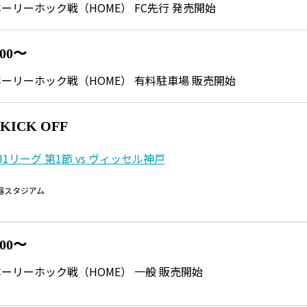
 水戸ホーリーホック戦（HOME） FC先行 発売開始
:00〜
 水戸ホーリーホック戦（HOME） 有料駐車場 販売開始
0 KICK OFF
1リーグ 第1節 vs ヴィッセル神戸
器スタジアム
:00〜
 水戸ホーリーホック戦（HOME） 一般 販売開始