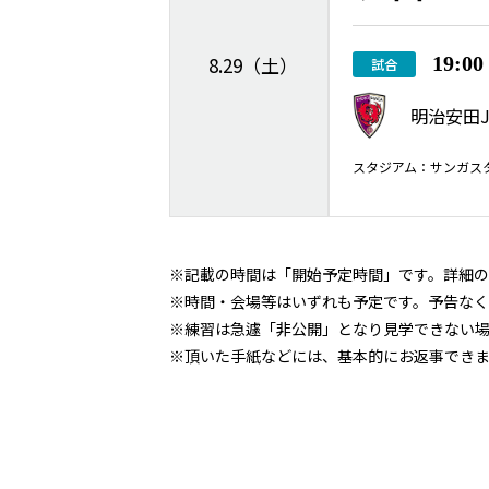
8.29（土）
19:0
試合
明治安田J1
スタジアム：サンガスタジア
※記載の時間は「開始予定時間」です。詳細の
※時間・会場等はいずれも予定です。予告なく
※練習は急遽「非公開」となり見学できない場
※頂いた手紙などには、基本的にお返事でき