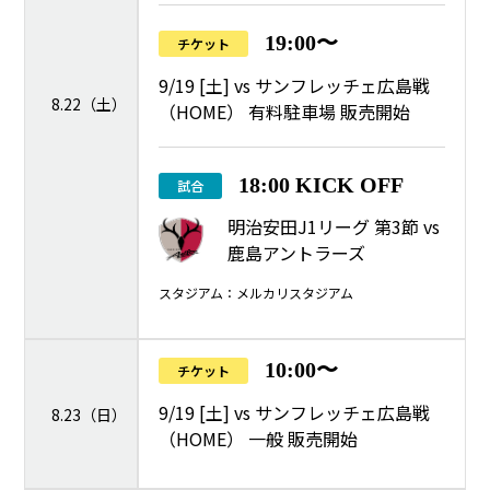
19:00〜
チケット
9/19 [土] vs サンフレッチェ広島戦
8.22（土）
（HOME） 有料駐車場 販売開始
18:00 KICK OFF
試合
明治安田J1リーグ 第3節 vs
鹿島アントラーズ
スタジアム：メルカリスタジアム
10:00〜
チケット
9/19 [土] vs サンフレッチェ広島戦
8.23（日）
（HOME） 一般 販売開始