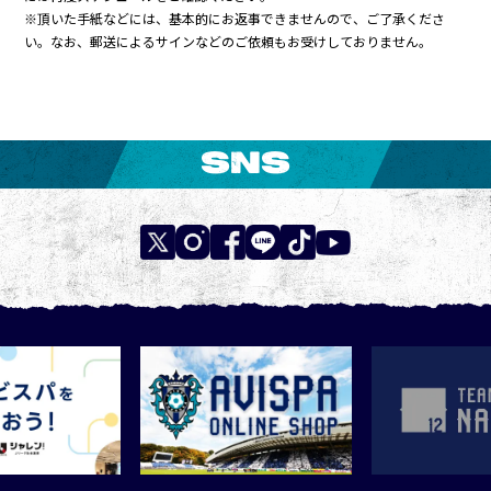
※頂いた手紙などには、基本的にお返事できませんので、ご了承くださ
い。なお、郵送によるサインなどのご依頼もお受けしておりません。
SNS