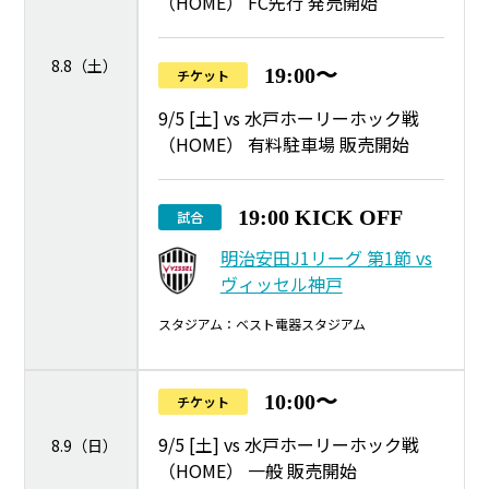
（HOME） FC先行 発売開始
8.8（土）
19:00〜
チケット
9/5 [土] vs 水戸ホーリーホック戦
（HOME） 有料駐車場 販売開始
19:00 KICK OFF
試合
明治安田J1リーグ 第1節 vs
ヴィッセル神戸
スタジアム：ベスト電器スタジアム
10:00〜
チケット
9/5 [土] vs 水戸ホーリーホック戦
8.9（日）
（HOME） 一般 販売開始