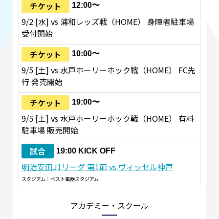
チケット
12:00〜
9/2 [水] vs 浦和レッズ戦（HOME） 身障者駐車場
受付開始
チケット
10:00〜
9/5 [土] vs 水戸ホーリーホック戦（HOME） FC先
行 発売開始
チケット
19:00〜
9/5 [土] vs 水戸ホーリーホック戦（HOME） 有料
駐車場 販売開始
試合
19:00 KICK OFF
明治安田J1リーグ 第1節 vs ヴィッセル神戸
スタジアム：ベスト電器スタジアム
アカデミー・スクール