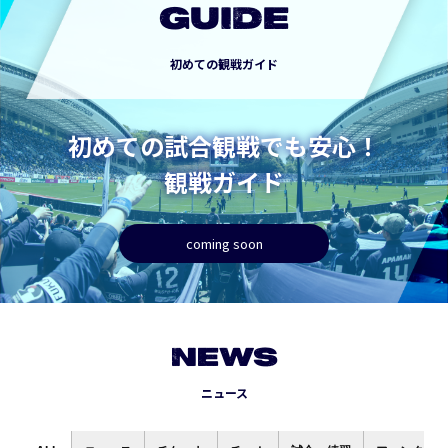
GUIDE
初めての観戦ガイド
初めての試合観戦でも安心！
観戦ガイド
coming soon
NEWS
ニュース