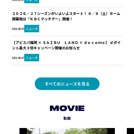
2026.08.07
２０２６／２７シーズンがいよいよスタート！ ８／８（土）ホーム
開幕戦は「ＫＢＣマッチデー」開催！
ニュース
2026.08.07
【アビスパ福岡 × ＳＡＩＢＵ ＬＡＮＤ × ｄｏｃｏｍｏ】 ｄポイ
ント最大３倍キャンペーン開催のお知らせ
ニュース
2026.08.07
すべてのニュースを見る
MOVIE
動画