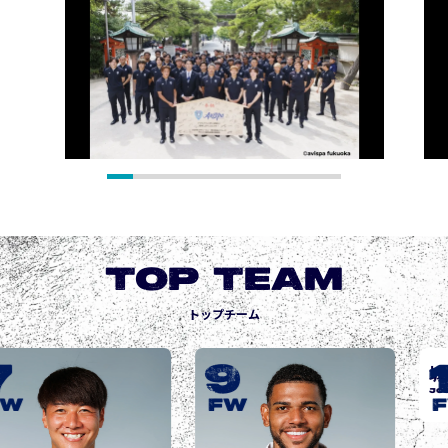
TOP TEAM
トップチーム
9
10
FW
FW