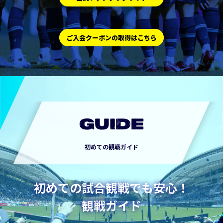
ご入会クーポンの取得はこちら
GUIDE
初めての観戦ガイド
初めての試合観戦でも安心！
観戦ガイド