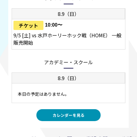
8.9（日）
チケット
10:00〜
9/5 [土] vs 水戸ホーリーホック戦（HOME） 一般
販売開始
アカデミー・スクール
8.9（日）
本日の予定はありません。
カレンダーを見る