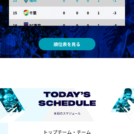
13
0
0
0
1
-1
福岡
15
0
0
0
1
-3
千葉
16
0
0
0
1
-4
FC東京
0
0
0
0
0
東京Ｖ
順位表を見る
0
0
0
0
0
川崎Ｆ
0
0
0
0
0
京都
0
0
0
0
0
長崎
TODAY’S
SCHEDULE
本日のスケジュール
トップチーム・チーム